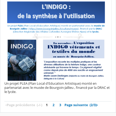
Un projet PLEA (Plan Local d'Education Artistique) monté en
partenariat avec le musée de Bourgoin-Jallieu , financé par la DRAC et
le lycée.
‹
Page précédente
(-/-)
1
2
3
Page suivante
(2/3)
›