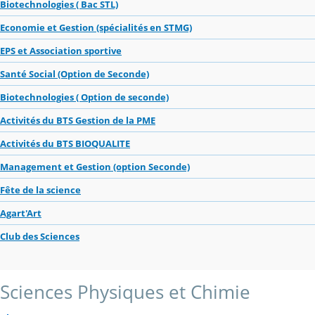
Biotechnologies ( Bac STL)
Economie et Gestion (spécialités en STMG)
EPS et Association sportive
Santé Social (Option de Seconde)
Biotechnologies ( Option de seconde)
Activités du BTS Gestion de la PME
Activités du BTS BIOQUALITE
Management et Gestion (option Seconde)
Fête de la science
Agart'Art
Club des Sciences
Sciences Physiques et Chimie