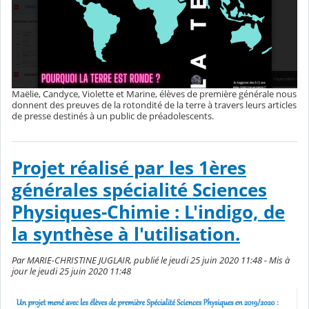
Maëlie, Candyce, Violette et Marine, élèves de première générale nous
donnent des preuves de la rotondité de la terre à travers leurs articles
de presse destinés à un public de préadolescents.
Projet réalisé par les 1ères
générales spécialité Sciences
Physiques-Chimie : L'indigo, de
la synthèse à l'utilisation.
Par MARIE-CHRISTINE JUGLAIR, publié le jeudi 25 juin 2020 11:48 - Mis à
jour le jeudi 25 juin 2020 11:48