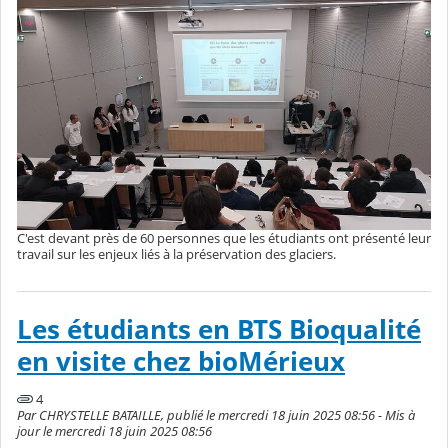
C'est devant près de 60 personnes que les étudiants ont présenté leur
travail sur les enjeux liés à la préservation des glaciers.
Les étudiants en BTS Bioqualité
en visite chez bioMérieux
4
Par CHRYSTELLE BATAILLE, publié le mercredi 18 juin 2025 08:56 - Mis à
jour le mercredi 18 juin 2025 08:56