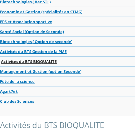
Biotechnologies ( Bac STL)
Economie et Gestion (spécialités en STMG)
EPS et Association sportive
Santé Social (Option de Seconde)
Biotechnologies ( Option de seconde)
Activités du BTS Gestion de la PME
Activités du BTS BIOQUALITE
Management et Gestion (option Seconde)
Fête de la science
Agart'Art
Club des Sciences
Activités du BTS BIOQUALITE