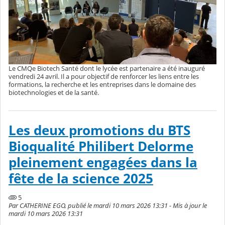
Le CMQe Biotech Santé dont le lycée est partenaire a été inauguré
vendredi 24 avril. Il a pour objectif de renforcer les liens entre les
formations, la recherche et les entreprises dans le domaine des
biotechnologies et de la santé.
Les deux promotions du BTS
Bioqualité Philibert Delorme
pleinement engagées dans la
fête de la science 2025
5
Par CATHERINE EGO, publié le mardi 10 mars 2026 13:31 - Mis à jour le
mardi 10 mars 2026 13:31