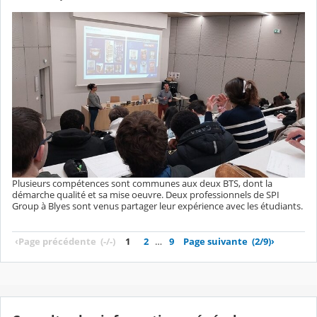
Plusieurs compétences sont communes aux deux BTS, dont la
démarche qualité et sa mise oeuvre. Deux professionnels de SPI
Group à Blyes sont venus partager leur expérience avec les étudiants.
‹
Page précédente
(-/-)
1
2
…
9
Page suivante
(2/9)
›