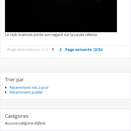
Le club Sciences porte son regard sur la voute céleste
‹
Page précédente
(-/-)
1
2
Page suivante
(2/2)
›
Trier par
Récemment mis à jour
Récemment publié
Catégories
Aucune catégorie définie