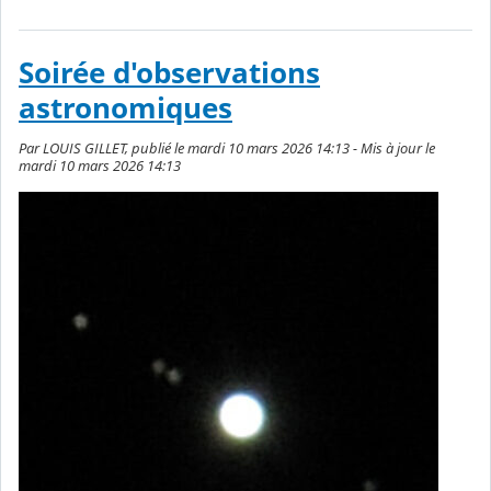
Soirée d'observations
astronomiques
Par LOUIS GILLET, publié le mardi 10 mars 2026 14:13 - Mis à jour le
mardi 10 mars 2026 14:13