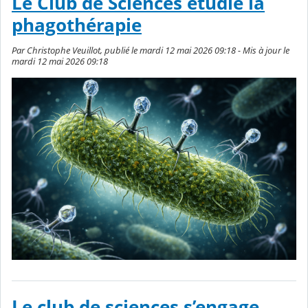
Le Club de Sciences étudie la
phagothérapie
Par Christophe Veuillot, publié le mardi 12 mai 2026 09:18 - Mis à jour le
mardi 12 mai 2026 09:18
Le club de sciences s’engage