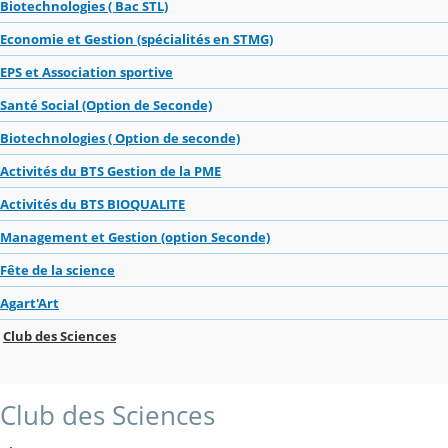
Biotechnologies ( Bac STL)
Economie et Gestion (spécialités en STMG)
EPS et Association sportive
Santé Social (Option de Seconde)
Biotechnologies ( Option de seconde)
Activités du BTS Gestion de la PME
Activités du BTS BIOQUALITE
Management et Gestion (option Seconde)
Fête de la science
Agart'Art
Club des Sciences
Club des Sciences