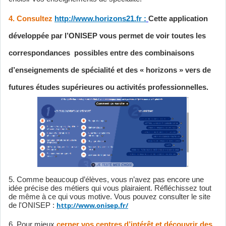
4. Consultez
http://www.horizons21.fr :
Cette application
développée par l’ONISEP vous permet de voir toutes les
correspondances possibles entre des combinaisons
d’enseignements de spécialité et des « horizons » vers de
futures études supérieures ou activités professionnelles.
5. Comme beaucoup d’élèves, vous n’avez pas encore une
idée précise des métiers qui vous plairaient. Réfléchissez tout
de même à ce qui vous motive. Vous pouvez consulter le site
http://www.onisep.fr/
de l'ONISEP :
6. Pour mieux
cerner vos centres d’intérêt et découvrir des