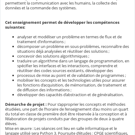
permettent la communication avec les humains, la collecte des
données et la commande des systèmes.
Cet enseignement permet de développer les compétences
suivantes:
analyser et modéliser un problème en termes de flux et de
traitement d’informations ;
décomposer un problème en sous-problèmes, reconnaître des
situations déjà analysées et réutiliser des solutions ;
concevoir des solutions algorithmiques ;
traduire un algorithme dans un langage de programmation, en
spécifier les interfaces et les interactions, comprendre et
réutiliser des codes sources existants, développer des
processus de mise au point et de validation de programmes ;
mobiliser les concepts et les technologies utiles pour assurer
les fonctions d’acquisition, de mémorisation, de traitement et
de diffusion des informations ;
développer des capacités d’abstraction et de généralisation.
Démarche de projet :
Pour s’approprier les concepts et méthodes
étudiées, une part de l’horaire de l’enseignement d’au moins un quart
du total en classe de première doit être réservée à la conception et à
l’élaboration de projets conduits par des groupes de deux à quatre
élèves.
Mise en œuvre : Les séances ont lieu en salle informatique et le
langage utilisé sera Python 3. Poursuite d’études : CPGE scientifiques,