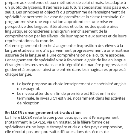
prépare aux contenus et aux méthodes de celui-ci mais, les adapte à
un public de lycéens. Il s’adresse aux futurs spécialistes mais pas à eux
seuls. Les principes et objectifs du programme de l’enseignement de
spécialité concernent la classe de première et la classe terminale. Ce
programme vise une exploration approfondie et une mise en
perspective des langues, littératures et cultures des quatre aires
linguistiques considérées ainsi qu’un enrichissement de la
compréhension par les élèves, de leur rapport aux autres et de leurs
représentations du monde.
Cet enseignement cherche à augmenter l’exposition des élèves à la
langue étudiée afin qu’ils parviennent progressivement à une maîtrise
assurée de la langue et à une compréhension de la culture associée.
L’enseignement de spécialité vise à favoriser le goût de lire en langue
étrangère des œuvres dans leur intégralité de manière progressive et
guidée et à proposer ainsi une entrée dans les imaginaires propres à
chaque langue.
Le lycée propose au choix l’enseignement de spécialité anglais
ou espagnol.
Le niveau attendu en fin de première est B2 et en fin de
terminale, le niveau C1 est visé, notamment dans les activités
de réception.
En LLCER : enseignement et traduction
La filière LLCER reste la voie pour ceux qui visent l’enseignement
(notamment le CAPES), via un master. Si la filière forme des
spécialistes d’une langue étrangère et du ou des pays d’expression,
elle n’exclut pas une poursuite d’études dans des écoles de