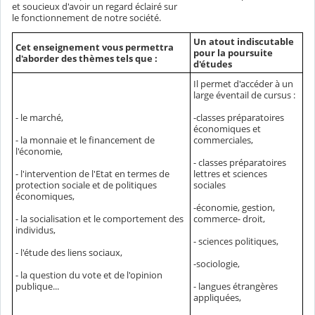
et soucieux d'avoir un regard éclairé sur
le fonctionnement de notre société.
Un atout indiscutable
Cet enseignement vous permettra
pour la poursuite
d'aborder des thèmes tels que :
d'études
Il permet d'accéder à un
large éventail de cursus :
-classes préparatoires
- le marché,
économiques et
- la monnaie et le financement de
commerciales,
l'économie,
- classes préparatoires
- l'intervention de l'Etat en termes de
lettres et sciences
protection sociale et de politiques
sociales
économiques,
-économie, gestion,
commerce- droit,
- la socialisation et le comportement des
individus,
- sciences politiques,
- l'étude des liens sociaux,
-sociologie,
- la question du vote et de l'opinion
- langues étrangères
publique...
appliquées,