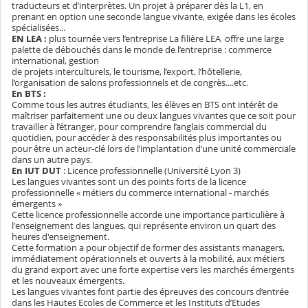
traducteurs et d’interprètes. Un projet à préparer dès la L1, en
prenant en option une seconde langue vivante, exigée dans les écoles
spécialisées...
EN LEA :
plus tournée vers l’entreprise La filière LEA offre une large
palette de débouchés dans le monde de l’entreprise : commerce
international, gestion
de projets interculturels, le tourisme, l’export, l’hôtellerie,
l’organisation de salons professionnels et de congrès....etc.
En BTS :
Comme tous les autres étudiants, les élèves en BTS ont intérêt de
maîtriser parfaitement une ou deux langues vivantes que ce soit pour
travailler à l’étranger, pour comprendre l’anglais commercial du
quotidien, pour accéder à des responsabilités plus importantes ou
pour être un acteur-clé lors de l’implantation d’une unité commerciale
dans un autre pays.
En IUT DUT
: Licence professionnelle (Université Lyon 3)
Les langues vivantes sont un des points forts de la licence
professionnelle « métiers du commerce international - marchés
émergents »
Cette licence professionnelle accorde une importance particulière à
l'enseignement des langues, qui représente environ un quart des
heures d'enseignement.
Cette formation a pour objectif de former des assistants managers,
immédiatement opérationnels et ouverts à la mobilité, aux métiers
du grand export avec une forte expertise vers les marchés émergents
et les nouveaux émergents.
Les langues vivantes font partie des épreuves des concours d’entrée
dans les Hautes Ecoles de Commerce et les Instituts d’Etudes