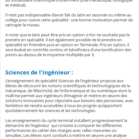
du vocabulaire scientifique (notamment pharmaceutique, biologique
et médical).
Il n’est pas indispensable d’avoir fait du latin en seconde ou même au
collège pour suivre cette spécialité : une bonne motivation permet de
rattraper le niveau.
A noter que le latin peut être pris en option si l’on ne souhaite pas le
prendre en spécialité. Il est également possible de le prendre en
spécialité en Première puis en option en Terminale. Pris en option, il
sera évalué en contrôle continu et bénéficiera d’une bonification des
points au dessus de la moyenne multipliés par 3.
Sciences de l'ingénieur :
L’enseignement de spécialité Sciences de l’ingénieur propose aux
élèves de découvrir les notions scientifiques et technologiques de la
mécanique, de l’électricité, de l’informatique et du numérique dont la
maîtrise permet aux ingénieurs d’imaginer et mettre en œuvre des
solutions innovantes pour répondre aux besoins des personnes, avec
l’ambition de rendre accessibles à tous les progrès qu’apportent
quotidiennement les sciences et les technologies.
Les enseignements du cycle terminal installent progressivement la
démarche de l‘ingénieur qui consiste à comparer les différentes
performances du cahier des charges avec celles mesurées ou
simulées. Les élèves sont conduits à mettre en œuvre une analyse