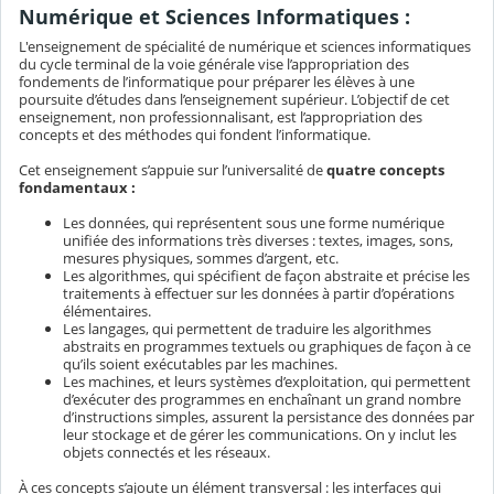
Numérique et Sciences Informatiques :
L'enseignement de spécialité de numérique et sciences informatiques
du cycle terminal de la voie générale vise l’appropriation des
fondements de l’informatique pour préparer les élèves à une
poursuite d’études dans l’enseignement supérieur. L’objectif de cet
enseignement, non professionnalisant, est l’appropriation des
concepts et des méthodes qui fondent l’informatique.
Cet enseignement s’appuie sur l’universalité de
quatre concepts
fondamentaux :
Les données, qui représentent sous une forme numérique
unifiée des informations très diverses : textes, images, sons,
mesures physiques, sommes d’argent, etc.
Les algorithmes, qui spécifient de façon abstraite et précise les
traitements à effectuer sur les données à partir d’opérations
élémentaires.
Les langages, qui permettent de traduire les algorithmes
abstraits en programmes textuels ou graphiques de façon à ce
qu’ils soient exécutables par les machines.
Les machines, et leurs systèmes d’exploitation, qui permettent
d’exécuter des programmes en enchaînant un grand nombre
d’instructions simples, assurent la persistance des données par
leur stockage et de gérer les communications. On y inclut les
objets connectés et les réseaux.
À ces concepts s’ajoute un élément transversal : les interfaces qui