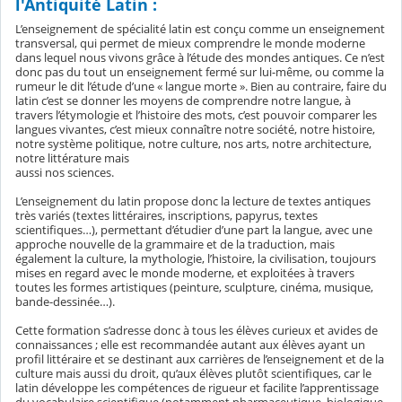
l'Antiquité Latin :
L’enseignement de spécialité latin est conçu comme un enseignement
transversal, qui permet de mieux comprendre le monde moderne
dans lequel nous vivons grâce à l’étude des mondes antiques. Ce n’est
donc pas du tout un enseignement fermé sur lui-même, ou comme la
rumeur le dit l’étude d’une « langue morte ». Bien au contraire, faire du
latin c’est se donner les moyens de comprendre notre langue, à
travers l’étymologie et l’histoire des mots, c’est pouvoir comparer les
langues vivantes, c’est mieux connaître notre société, notre histoire,
notre système politique, notre culture, nos arts, notre architecture,
notre littérature mais
aussi nos sciences.
L’enseignement du latin propose donc la lecture de textes antiques
très variés (textes littéraires, inscriptions, papyrus, textes
scientifiques…), permettant d’étudier d’une part la langue, avec une
approche nouvelle de la grammaire et de la traduction, mais
également la culture, la mythologie, l’histoire, la civilisation, toujours
mises en regard avec le monde moderne, et exploitées à travers
toutes les formes artistiques (peinture, sculpture, cinéma, musique,
bande-dessinée…).
Cette formation s’adresse donc à tous les élèves curieux et avides de
connaissances ; elle est recommandée autant aux élèves ayant un
profil littéraire et se destinant aux carrières de l’enseignement et de la
culture mais aussi du droit, qu’aux élèves plutôt scientifiques, car le
latin développe les compétences de rigueur et facilite l’apprentissage