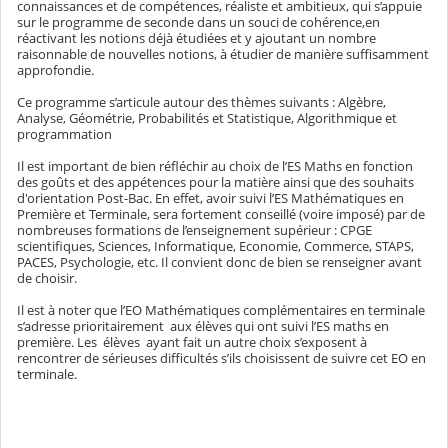
connaissances et de compétences, réaliste et ambitieux, qui s’appuie
sur le programme de seconde dans un souci de cohérence,en
réactivant les notions déjà étudiées et y ajoutant un nombre
raisonnable de nouvelles notions, à étudier de manière suffisamment
approfondie.
Ce programme s’articule autour des thèmes suivants : Algèbre,
Analyse, Géométrie, Probabilités et Statistique, Algorithmique et
programmation
Il est important de bien réfléchir au choix de l’ES Maths en fonction
des goûts et des appétences pour la matière ainsi que des souhaits
d'orientation Post-Bac. En effet, avoir suivi l’ES Mathématiques en
Première et Terminale, sera fortement conseillé (voire imposé) par de
nombreuses formations de l’enseignement supérieur : CPGE
scientifiques, Sciences, Informatique, Economie, Commerce, STAPS,
PACES, Psychologie, etc. Il convient donc de bien se renseigner avant
de choisir.
Il est à noter que l’EO Mathématiques complémentaires en terminale
s’adresse prioritairement aux élèves qui ont suivi l’ES maths en
première. Les élèves ayant fait un autre choix s’exposent à
rencontrer de sérieuses difficultés s’ils choisissent de suivre cet EO en
terminale.