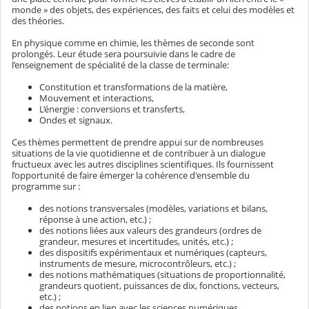
monde » des objets, des expériences, des faits et celui des modèles et
des théories.
En physique comme en chimie, les thèmes de seconde sont
prolongés. Leur étude sera poursuivie dans le cadre de
l’enseignement de spécialité de la classe de terminale:
Constitution et transformations de la matière,
Mouvement et interactions,
L’énergie : conversions et transferts,
Ondes et signaux.
Ces thèmes permettent de prendre appui sur de nombreuses
situations de la vie quotidienne et de contribuer à un dialogue
fructueux avec les autres disciplines scientifiques. Ils fournissent
l’opportunité de faire émerger la cohérence d'ensemble du
programme sur :
des notions transversales (modèles, variations et bilans,
réponse à une action, etc.) ;
des notions liées aux valeurs des grandeurs (ordres de
grandeur, mesures et incertitudes, unités, etc.) ;
des dispositifs expérimentaux et numériques (capteurs,
instruments de mesure, microcontrôleurs, etc.) ;
des notions mathématiques (situations de proportionnalité,
grandeurs quotient, puissances de dix, fonctions, vecteurs,
etc.) ;
des notions en lien avec les sciences numériques