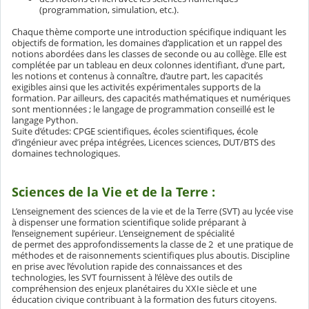
(programmation, simulation, etc.).
Chaque thème comporte une introduction spécifique indiquant les
objectifs de formation, les domaines d’application et un rappel des
notions abordées dans les classes de seconde ou au collège. Elle est
complétée par un tableau en deux colonnes identifiant, d’une part,
les notions et contenus à connaître, d’autre part, les capacités
exigibles ainsi que les activités expérimentales supports de la
formation. Par ailleurs, des capacités mathématiques et numériques
sont mentionnées ; le langage de programmation conseillé est le
langage Python.
Suite d’études: CPGE scientifiques, écoles scientifiques, école
d’ingénieur avec prépa intégrées, Licences sciences, DUT/BTS des
domaines technologiques.
Sciences de la Vie et de la Terre :
L’enseignement des sciences de la vie et de la Terre (SVT) au lycée vise
à dispenser une formation scientifique solide préparant à
l’enseignement supérieur. L’enseignement de spécialité
de permet des approfondissements la classe de 2 et une pratique de
méthodes et de raisonnements scientifiques plus aboutis. Discipline
en prise avec l’évolution rapide des connaissances et des
technologies, les SVT fournissent à l’élève des outils de
compréhension des enjeux planétaires du XXIe siècle et une
éducation civique contribuant à la formation des futurs citoyens.