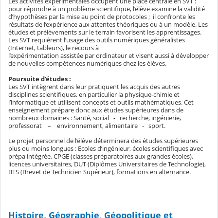
Les activités expérimentales occupent une place centrale en SVT :
pour répondre à un problème scientifique, l’élève examine la validité
d’hypothèses par la mise au point de protocoles ; il confronte les
résultats de l’expérience aux attentes théoriques ou à un modèle. Les
études et prélèvements sur le terrain favorisent les apprentissages.
Les SVT requièrent l’usage des outils numériques généralistes
(Internet, tableurs), le recours à
l’expérimentation assistée par ordinateur et visent aussi à développer
de nouvelles compétences numériques chez les élèves.
Poursuite d’études :
Les SVT intègrent dans leur pratiquent les acquis des autres
disciplines scientifiques, en particulier la physique-chimie et
l’informatique et utilisent concepts et outils mathématiques. Cet
enseignement prépare donc aux études supérieures dans de
nombreux domaines : Santé, social - recherche, ingénierie,
professorat – environnement, alimentaire - sport.
Le projet personnel de l’élève déterminera des études supérieures
plus ou moins longues : Ecoles d’ingénieur, écoles scientifiques avec
prépa intégrée, CPGE (classes préparatoires aux grandes écoles),
licences universitaires, DUT (Diplômes Universitaires de Technologie),
BTS (Brevet de Technicien Supérieur), formations en alternance.
Histoire, Géographie, Géopolitique et