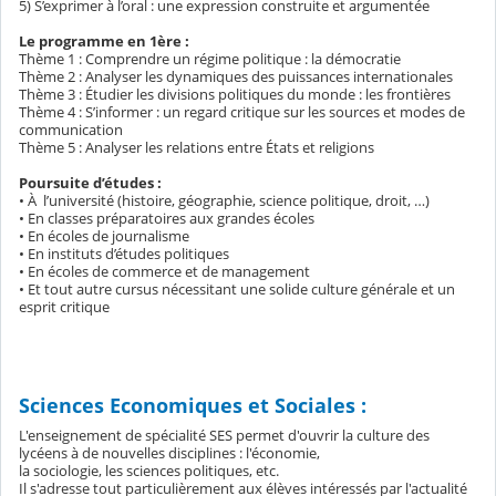
5) S’exprimer à l’oral : une expression construite et argumentée
Le programme en 1ère :
Thème 1 : Comprendre un régime politique : la démocratie
Thème 2 : Analyser les dynamiques des puissances internationales
Thème 3 : Étudier les divisions politiques du monde : les frontières
Thème 4 : S’informer : un regard critique sur les sources et modes de
communication
Thème 5 : Analyser les relations entre États et religions
Poursuite d’études :
• À l’université (histoire, géographie, science politique, droit, …)
• En classes préparatoires aux grandes écoles
• En écoles de journalisme
• En instituts d’études politiques
• En écoles de commerce et de management
• Et tout autre cursus nécessitant une solide culture générale et un
esprit critique
Sciences Economiques et Sociales :
L'enseignement de spécialité SES permet d'ouvrir la culture des
lycéens à de nouvelles disciplines : l'économie,
la sociologie, les sciences politiques, etc.
Il s'adresse tout particulièrement aux élèves intéressés par l'actualité