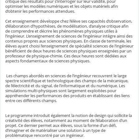
critique des résultats pour s’interroger sur leur validité, pour
optimiser les modèles numériques et les objets matériels afin
d’obtenir les performances attendues.
Cet enseignement développe chez l’élève ses capacités d’observation,
d’élaboration d’hypothèses, de modélisation, d’analyse critique afin
de comprendre et décrire les phénomènes physiques utiles à
l’ingénieur. L’enseignement de sciences de l’ingénieur intègre ainsi des
contenus propres aux sciences physiques. En classe de terminale, les
élèves ayant choisi l’enseignement de spécialité sciences de l’ingénieur
bénéficient de deux heures de sciences physiques enseignées par un
professeur de physique-chimie. Ces deux heures sont dédiées aux
aspects fondamentaux de sciences physiques.
Les champs abordés en sciences de l’ingénieur recouvrent le large
spectre scientifique et technologique des champs de la mécanique,
de l’électricité et du signal, de l’informatique et du numérique. Les
simulations multi-physiques sont largement exploitées pour
appréhender les performances des produits en établissant des liens
entre ces différents champs.
Le programme introduit également la notion de design qui sollicite la
créativité des élèves, notamment au moment de l’élaboration d’un
projet. Ce dernier permet aux élèves, sous la forme d’un défi,
d’imaginer et de matérialiser une solution à un type de
problématique rencontré par un ingénieur.