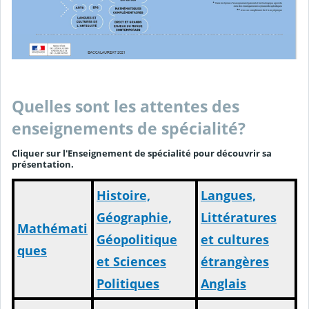
Quelles sont les attentes des
enseignements de spécialité?
Cliquer sur l'Enseignement de spécialité pour découvrir sa
présentation.
Histoire,
Langues,
Géographie,
Littératures
Mathémati
Géopolitique
et cultures
ques
et Sciences
étrangères
Politiques
Anglais