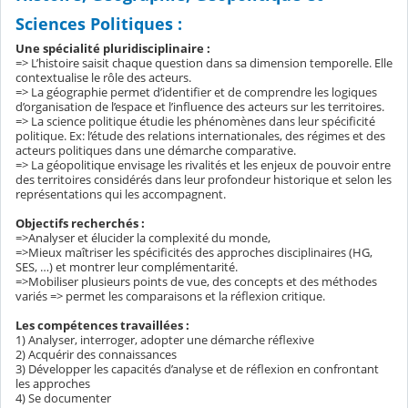
Sciences Politiques :
Une spécialité pluridisciplinaire :
=> L’histoire saisit chaque question dans sa dimension temporelle. Elle
contextualise le rôle des acteurs.
=> La géographie permet d’identifier et de comprendre les logiques
d’organisation de l’espace et l’influence des acteurs sur les territoires.
=> La science politique étudie les phénomènes dans leur spécificité
politique. Ex: l’étude des relations internationales, des régimes et des
acteurs politiques dans une démarche comparative.
=> La géopolitique envisage les rivalités et les enjeux de pouvoir entre
des territoires considérés dans leur profondeur historique et selon les
représentations qui les accompagnent.
Objectifs recherchés :
=>Analyser et élucider la complexité du monde,
=>Mieux maîtriser les spécificités des approches disciplinaires (HG,
SES, …) et montrer leur complémentarité.
=>Mobiliser plusieurs points de vue, des concepts et des méthodes
variés => permet les comparaisons et la réflexion critique.
Les compétences travaillées :
1) Analyser, interroger, adopter une démarche réflexive
2) Acquérir des connaissances
3) Développer les capacités d’analyse et de réflexion en confrontant
les approches
4) Se documenter