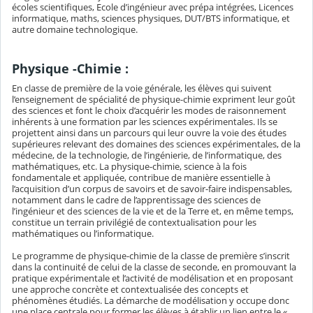
écoles scientifiques, Ecole d’ingénieur avec prépa intégrées, Licences
informatique, maths, sciences physiques, DUT/BTS informatique, et
autre domaine technologique.
Physique -Chimie :
En classe de première de la voie générale, les élèves qui suivent
l’enseignement de spécialité de physique-chimie expriment leur goût
des sciences et font le choix d’acquérir les modes de raisonnement
inhérents à une formation par les sciences expérimentales. Ils se
projettent ainsi dans un parcours qui leur ouvre la voie des études
supérieures relevant des domaines des sciences expérimentales, de la
médecine, de la technologie, de l’ingénierie, de l’informatique, des
mathématiques, etc. La physique-chimie, science à la fois
fondamentale et appliquée, contribue de manière essentielle à
l’acquisition d’un corpus de savoirs et de savoir-faire indispensables,
notamment dans le cadre de l’apprentissage des sciences de
l’ingénieur et des sciences de la vie et de la Terre et, en même temps,
constitue un terrain privilégié de contextualisation pour les
mathématiques ou l’informatique.
Le programme de physique-chimie de la classe de première s’inscrit
dans la continuité de celui de la classe de seconde, en promouvant la
pratique expérimentale et l’activité de modélisation et en proposant
une approche concrète et contextualisée des concepts et
phénomènes étudiés. La démarche de modélisation y occupe donc
une place centrale pour former les élèves à établir un lien entre le «