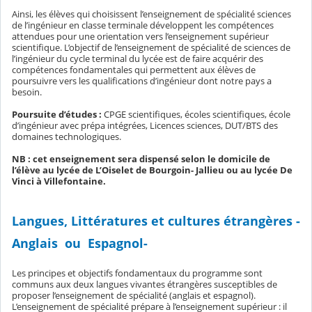
Ainsi, les élèves qui choisissent l’enseignement de spécialité sciences
de l’ingénieur en classe terminale développent les compétences
attendues pour une orientation vers l’enseignement supérieur
scientifique. L’objectif de l’enseignement de spécialité de sciences de
l’ingénieur du cycle terminal du lycée est de faire acquérir des
compétences fondamentales qui permettent aux élèves de
poursuivre vers les qualifications d’ingénieur dont notre pays a
besoin.
Poursuite d’études :
CPGE scientifiques, écoles scientifiques, école
d’ingénieur avec prépa intégrées, Licences sciences, DUT/BTS des
domaines technologiques.
NB : cet enseignement sera dispensé selon le domicile de
l’élève au lycée de L’Oiselet de Bourgoin- Jallieu ou au lycée De
Vinci à Villefontaine.
Langues, Littératures et cultures étrangères -
Anglais ou Espagnol-
Les principes et objectifs fondamentaux du programme sont
communs aux deux langues vivantes étrangères susceptibles de
proposer l’enseignement de spécialité (anglais et espagnol).
L’enseignement de spécialité prépare à l’enseignement supérieur : il