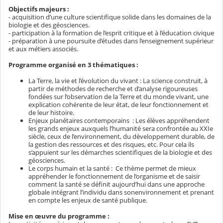
Objectifs majeurs :
- acquisition d’une culture scientifique solide dans les domaines de la
biologie et des géosciences.
- participation à la formation de l’esprit critique et à l’éducation civique
- préparation à une poursuite d’études dans l’enseignement supérieur
et aux métiers associés.
Programme organisé en 3 thématiques :
La Terre, la vie et l’évolution du vivant : La science construit, à
partir de méthodes de recherche et d’analyse rigoureuses
fondées sur l’observation de la Terre et du monde vivant, une
explication cohérente de leur état, de leur fonctionnement et
de leur histoire.
Enjeux planétaires contemporains : Les élèves appréhendent
les grands enjeux auxquels l’humanité sera confrontée au XXIe
siècle, ceux de l’environnement, du développement durable, de
la gestion des ressources et des risques, etc. Pour cela ils
s’appuient sur les démarches scientifiques de la biologie et des
géosciences.
Le corps humain et la santé : Ce thème permet de mieux
appréhender le fonctionnement de l’organisme et de saisir
comment la santé se définit aujourd’hui dans une approche
globale intégrant l’individu dans sonenvironnement et prenant
en compte les enjeux de santé publique.
Mise en œuvre du programme :