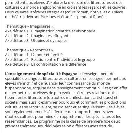
permettent aux élèves d’explorer la diversité des littératures et des
cultures du monde anglophone en croisant les regards et les œuvres.
Deux œuvres littéraires intégrales (court roman, nouvelles ou pièce
de théâtre) devront être lues et étudiées pendant l’année.
Thématique « Imaginaires »
Axe d’étude 1 : L’imagination créatrice et visionnaire
Axe d’étude 2 : Imaginaires effrayants
Axe d’étude 3 : Utopies et dystopies
Thématique « Rencontres »
Axe d’étude 1 : L’amour et l’amitié
Axe d’étude 2 : Relation entre l’individu et le groupe
Axe d’étude 3 : La confrontation à la différence
L’enseignement de spécialité Espagnol :
L’enseignement de
spécialité de langues, littératures et cultures en espagnol permet aux
élèves d’enrichir et de nuancer leur connaissance du monde
hispanophone, acquise dans l’enseignement commun. Il s’agit en effet
de permettre aux élèves de percevoir les étroites relations qui se
tissent entre littérature (ou autres manifestations artistiques) et
société, mais aussi d’examiner pourquoi et comment les productions
culturelles se renouvellent, se croisent et se singularisent. Les élèves
sont également amenés à effectuer des rapprochements avec
d’autres cultures pour mieux en appréhender les spécificités et les
ressemblances. Le programme de la classe de première fixe deux
grandes thématiques, déclinées selon différents axes d’étude.