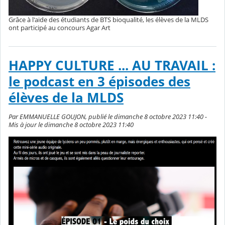
Grâce à l'aide des étudiants de BTS bioqualité, les élèves de la MLDS
ont participé au concours Agar Art
HAPPY CULTURE ... AU TRAVAIL :
le podcast en 3 épisodes des
élèves de la MLDS
Par EMMANUELLE GOUJON, publié le dimanche 8 octobre 2023 11:40 -
Mis à jour le dimanche 8 octobre 2023 11:40