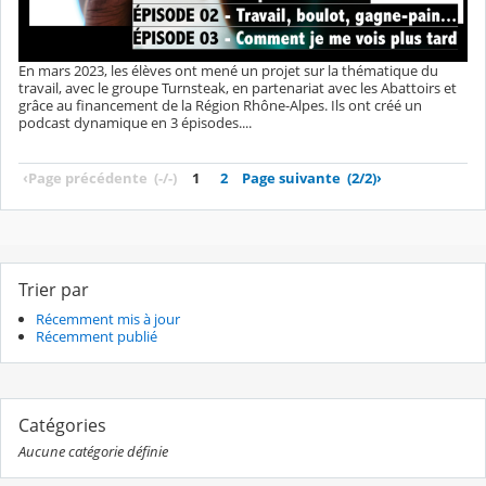
En mars 2023, les élèves ont mené un projet sur la thématique du
travail, avec le groupe Turnsteak, en partenariat avec les Abattoirs et
grâce au financement de la Région Rhône-Alpes. Ils ont créé un
podcast dynamique en 3 épisodes....
‹
Page précédente
(-/-)
1
2
Page suivante
(2/2)
›
Trier par
Récemment mis à jour
Récemment publié
Catégories
Aucune catégorie définie