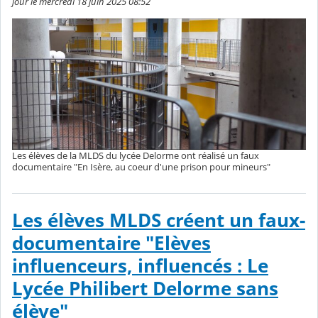
jour le mercredi 18 juin 2025 08:52
Les élèves de la MLDS du lycée Delorme ont réalisé un faux
documentaire "En Isère, au coeur d'une prison pour mineurs"
Les élèves MLDS créent un faux-
documentaire "Elèves
influenceurs, influencés : Le
Lycée Philibert Delorme sans
élève"