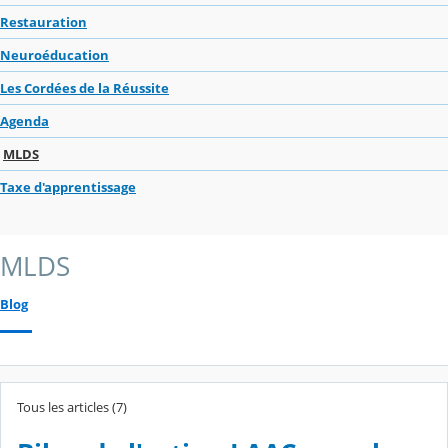
Restauration
Neuroéducation
Les Cordées de la Réussite
Agenda
MLDS
Taxe d'apprentissage
MLDS
Blog
Tous les articles (7)