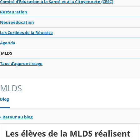
Comité d'Education à la Santé et à la Citoyenneté (CESC)
Restauration
Neuroéducation
Les Cordées de la Réussite
Agenda
MLDS
Taxe d'apprentissage
MLDS
Blog
‹
Retour au blog
Les élèves de la MLDS réalisent