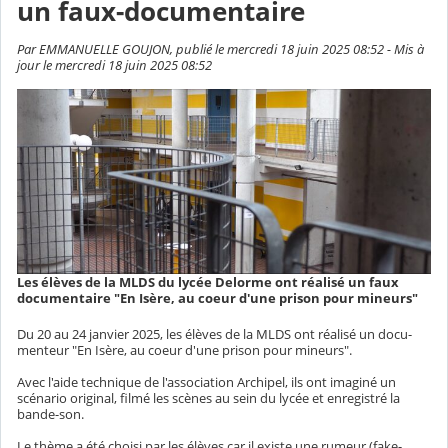
un faux-documentaire
Par EMMANUELLE GOUJON, publié le mercredi 18 juin 2025 08:52 - Mis à
jour le mercredi 18 juin 2025 08:52
Les élèves de la MLDS du lycée Delorme ont réalisé un faux
documentaire "En Isère, au coeur d'une prison pour mineurs"
Du 20 au 24 janvier 2025, les élèves de la MLDS ont réalisé un docu-
menteur "En Isère, au coeur d'une prison pour mineurs".
Avec l'aide technique de l'association Archipel, ils ont imaginé un
scénario original, filmé les scènes au sein du lycée et enregistré la
bande-son.
Le thème a été choisi par les élèves car il existe une rumeur (fake-