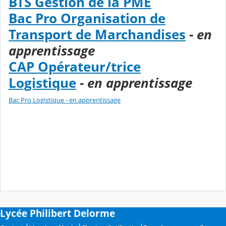
BTS Gestion de la PME
Bac Pro Organisation de
Transport de Marchandises
-
en
apprentissage
CAP Opérateur/trice
Logistique
-
en apprentissage
Bac Pro Logistique - en apprentissage
Lycée Philibert Delorme