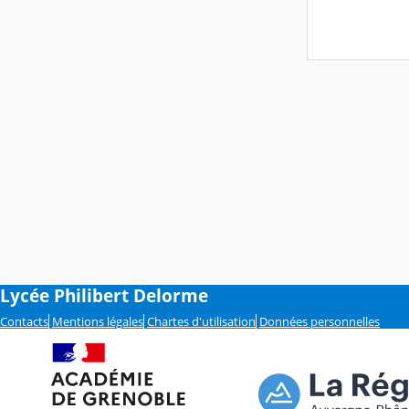
Lycée Philibert Delorme
Contacts
Mentions légales
Chartes d'utilisation
Données personnelles