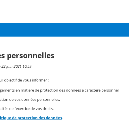
s personnelles
i 22 juin 2021 10:59
r objectif de vous informer :
gements en matière de protection des données à caractère personnel,
isation de vos données personnelles,
ités de l'exercice de vos droits.
litique de protection des données
.