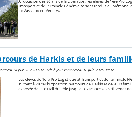
A l'occasion des 80 ans de la Libération, les élèves de 1ère Pro Log
Transport et de Terminale Générale se sont rendus au Mémorial d
de Vassieux-en-Vercors.
rcours de Harkis et de leurs famill
rcredi 18 juin 2025 09:02 - Mis à jour le mercredi 18 juin 2025 09:02
Les élèves de 1ère Pro Logistique et Transport et de Terminale 
invitent à visiter l'Exposition "Parcours de Harkis et de leurs famill
exposée dans le Hall du Pôle jusqu'aux vacances d'avril. Venez n