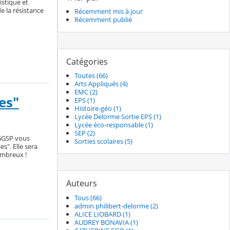
istique et
e la résistance
Récemment mis à jour
Récemment publié
Catégories
Toutes (66)
Arts Appliqués (4)
EMC (2)
es"
EPS (1)
Histoire-géo (1)
Lycée Delorme Sortie EPS (1)
Lycée éco-responsable (1)
SEP (2)
HGGSP vous
Sorties scolaires (5)
es". Elle sera
ombreux !
Auteurs
Tous (66)
admin philibert-delorme (2)
ALICE LIOBARD (1)
AUDREY BONAVIA (1)