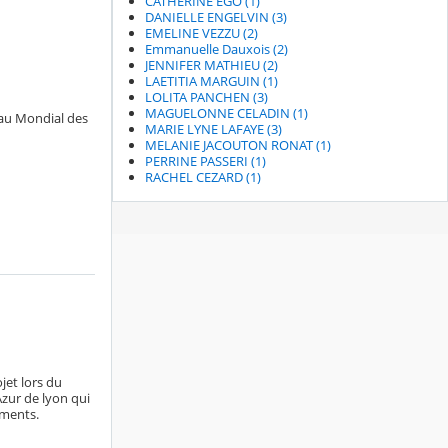
CATHERINE EGO (1)
DANIELLE ENGELVIN (3)
EMELINE VEZZU (2)
Emmanuelle Dauxois (2)
JENNIFER MATHIEU (2)
LAETITIA MARGUIN (1)
LOLITA PANCHEN (3)
MAGUELONNE CELADIN (1)
 au Mondial des
MARIE LYNE LAFAYE (3)
MELANIE JACOUTON RONAT (1)
PERRINE PASSERI (1)
RACHEL CEZARD (1)
jet lors du
zur de lyon qui
ements.