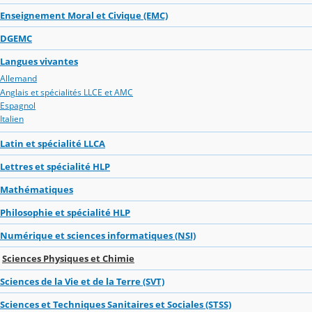
Enseignement Moral et Civique (EMC)
DGEMC
Langues vivantes
Allemand
Anglais et spécialités LLCE et AMC
Espagnol
Italien
Latin et spécialité LLCA
Lettres et spécialité HLP
Mathématiques
Philosophie et spécialité HLP
Numérique et sciences informatiques (NSI)
Sciences Physiques et Chimie
Sciences de la Vie et de la Terre (SVT)
Sciences et Techniques Sanitaires et Sociales (STSS)