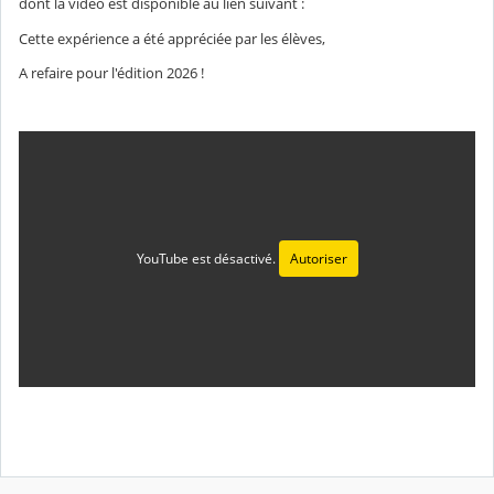
dont la vidéo est disponible au lien suivant :
Cette expérience a été appréciée par les élèves,
A refaire pour l'édition 2026 !
YouTube est désactivé.
Autoriser