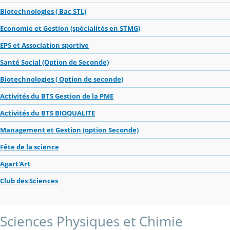
Biotechnologies ( Bac STL)
Economie et Gestion (spécialités en STMG)
EPS et Association sportive
Santé Social (Option de Seconde)
Biotechnologies ( Option de seconde)
Activités du BTS Gestion de la PME
Activités du BTS BIOQUALITE
Management et Gestion (option Seconde)
Fête de la science
Agart'Art
Club des Sciences
Sciences Physiques et Chimie