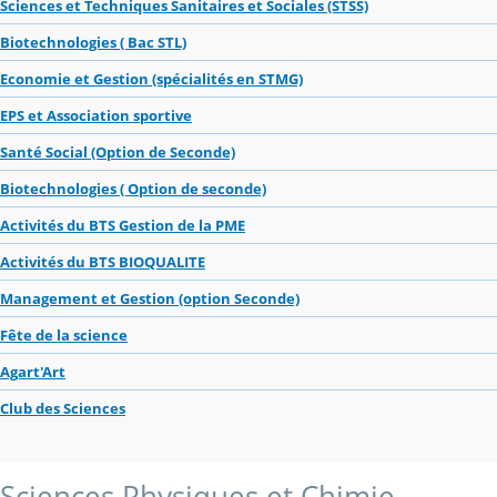
Sciences et Techniques Sanitaires et Sociales (STSS)
Biotechnologies ( Bac STL)
Economie et Gestion (spécialités en STMG)
EPS et Association sportive
Santé Social (Option de Seconde)
Biotechnologies ( Option de seconde)
Activités du BTS Gestion de la PME
Activités du BTS BIOQUALITE
Management et Gestion (option Seconde)
Fête de la science
Agart'Art
Club des Sciences
Sciences Physiques et Chimie