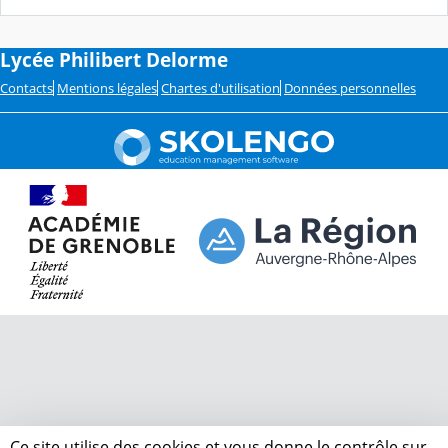
Lycée Philibert Delorme
Contacts
Mentions légales
Chartes d'utilisation
Données personnelles
Ce site utilise des cookies et vous donne le contrôle sur