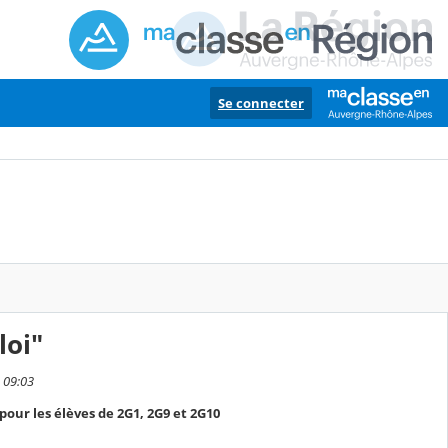
Se connecter
loi"
 09:03
pour les élèves de 2G1, 2G9 et 2G10