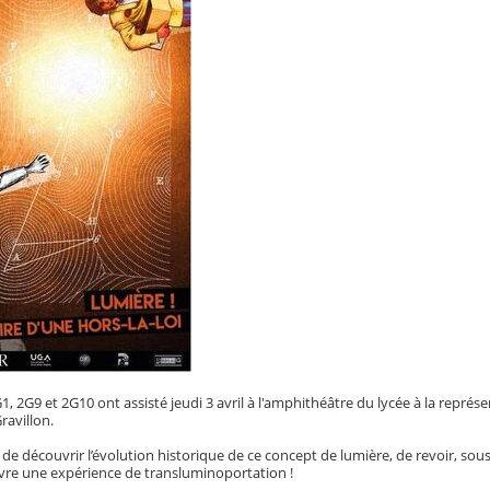
1, 2G9 et 2G10 ont assisté jeudi 3 avril à l'amphithéâtre du lycée à la représen
avillon.
n de découvrir l’évolution historique de ce concept de lumière, de revoir, sou
vivre une expérience de transluminoportation !