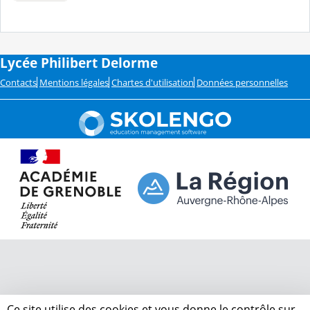
Lycée Philibert Delorme
Contacts
Mentions légales
Chartes d'utilisation
Données personnelles
Ce site utilise des cookies et vous donne le contrôle sur