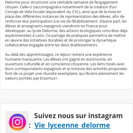
Delorme pour structurer une véritable semaine de l’engagement
citoyen. Celle-ci s’accompagnera notamment de la création d’un
Consejo de Vida Escolar
(équivalent du CVL), ainsi que de la mise en
place des différentes instances de représentation des élèves, afin de
renforcer leur participation à la vie de l’établissement. D’autre part, les
élèves et enseignants espagnols viendront en France pour
développer, au lycée Delorme, des actions écologiques concrètes déjà
expérimentées à León. Ce partage de pratiques permettra de mettre
en œuvre des initiatives durables et de prolonger la dynamique
collaborative engagée entre les deux établissements.
Au-delà des apprentissages, ce séjour restera une expérience
humaine marquante. Les élèves ont gagné en autonomie, en
ouverture culturelle et en conscience citoyenne. Les liens tissés avec
leurs correspondants espagnols et la richesse des activités proposées
font de ce projet une réussite exemplaire, qui illustre pleinement les
valeurs portées par Erasmus+.
Suivez nous sur instagram
:
Vie_lyceenne_delorme