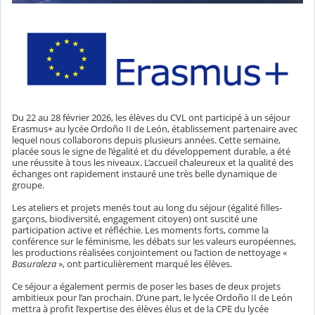
Du 22 au 28 février 2026, les élèves du CVL ont participé à un séjour
Erasmus+ au lycée Ordoño II de León, établissement partenaire avec
lequel nous collaborons depuis plusieurs années. Cette semaine,
placée sous le signe de l’égalité et du développement durable, a été
une réussite à tous les niveaux. L’accueil chaleureux et la qualité des
échanges ont rapidement instauré une très belle dynamique de
groupe.
Les ateliers et projets menés tout au long du séjour (égalité filles-
garçons, biodiversité, engagement citoyen) ont suscité une
participation active et réfléchie. Les moments forts, comme la
conférence sur le féminisme, les débats sur les valeurs européennes,
les productions réalisées conjointement ou l’action de nettoyage «
Basuraleza
», ont particulièrement marqué les élèves.
Ce séjour a également permis de poser les bases de deux projets
ambitieux pour l’an prochain. D’une part, le lycée Ordoño II de León
mettra à profit l’expertise des élèves élus et de la CPE du lycée