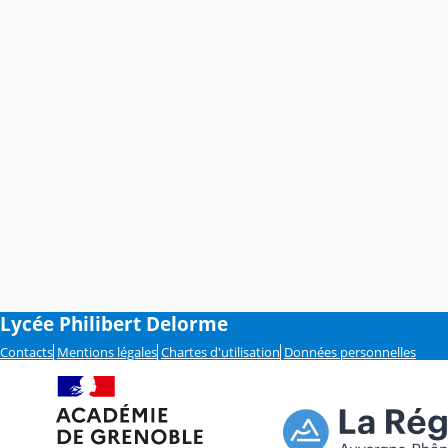
Lycée Philibert Delorme
Contacts
Mentions légales
Chartes d'utilisation
Données personnelles