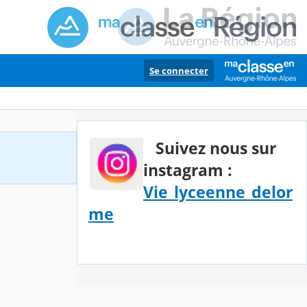
Se connecter
Suivez nous sur
instagram :
Vie_lyceenne_delor
me