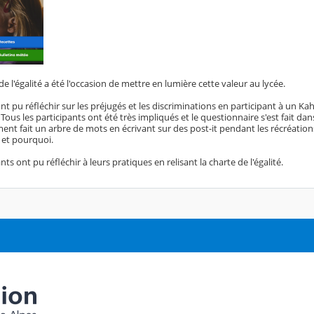
e l'égalité a été l'occasion de mettre en lumière cette valeur au lycée.
nt pu réfléchir sur les préjugés et les discriminations en participant à un K
ous les participants ont été très impliqués et le questionnaire s'est fait da
ent fait un arbre de mots en écrivant sur des post-it pendant les récréatio
 et pourquoi.
nts ont pu réfléchir à leurs pratiques en relisant la charte de l'égalité.