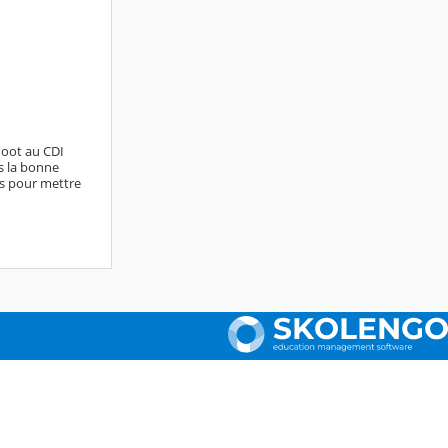
ahoot au CDI
ns la bonne
ns pour mettre