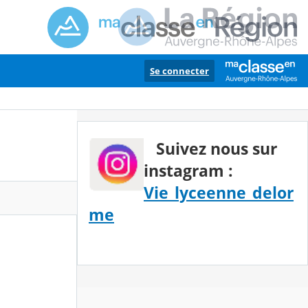
Se connecter
Suivez nous sur
instagram :
Vie_lyceenne_delor
me