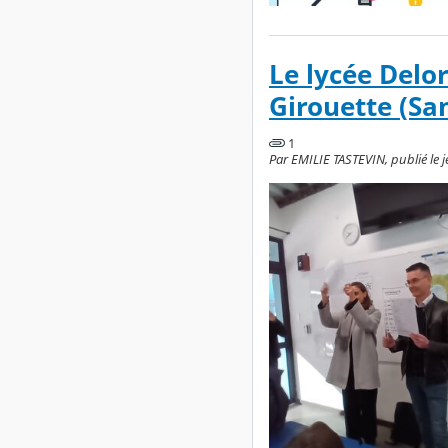
Le lycée Delo
Girouette (San
1
Par EMILIE TASTEVIN, publié le j