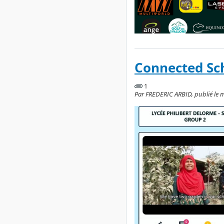
Connected Sc
1
Par FREDERIC ARBID, publié le m