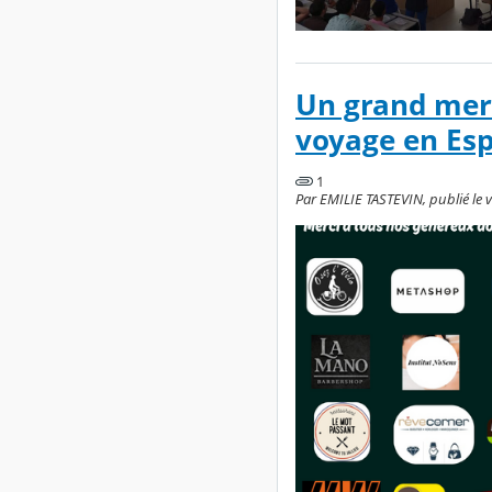
Un grand merc
voyage en Esp
1
Par EMILIE TASTEVIN, publié le v