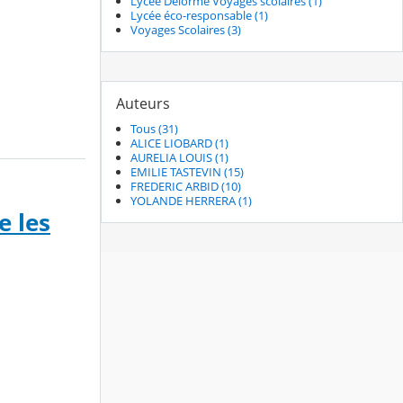
Lycée Delorme Voyages scolaires (1)
Lycée éco-responsable (1)
Voyages Scolaires (3)
Auteurs
Tous (31)
ALICE LIOBARD (1)
AURELIA LOUIS (1)
EMILIE TASTEVIN (15)
FREDERIC ARBID (10)
YOLANDE HERRERA (1)
e les