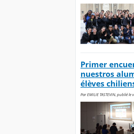
Primer encuen
nuestros alum
élèves chilien
Par EMILIE TASTEVIN, publié le v