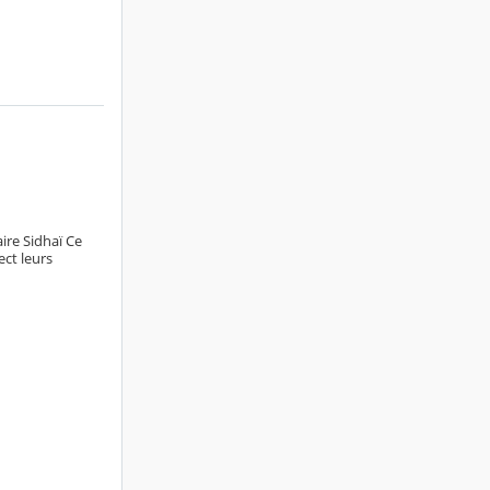
ire Sidhaï Ce
ect leurs