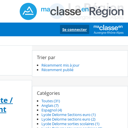
Se connecter
Trier par
Récemment mis à jour
Récemment publié
Catégories
te /
Toutes (31)
Anglais (7)
nt
Espagnol (4)
Lycée Delorme Sections euro (1)
Lycée Delorme sections euro (2)
Lycée Delorme sorties scolaires (1)