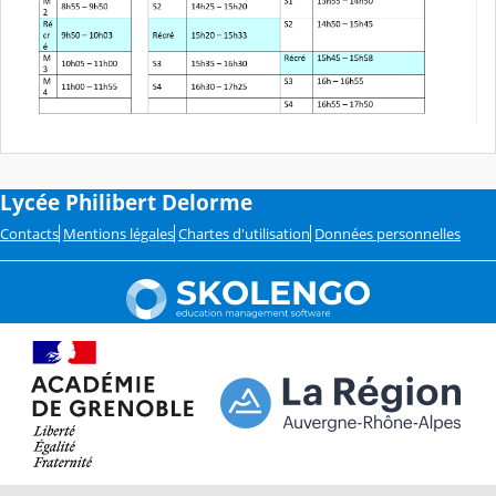
Lycée Philibert Delorme
Contacts
Mentions légales
Chartes d'utilisation
Données personnelles