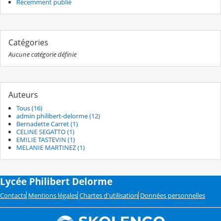
Récemment publié
Catégories
Aucune catégorie définie
Auteurs
Tous (16)
admin philibert-delorme (12)
Bernadette Carret (1)
CELINE SEGATTO (1)
EMILIE TASTEVIN (1)
MELANIE MARTINEZ (1)
Lycée Philibert Delorme
Contacts
Mentions légales
Chartes d'utilisation
Données personnelles