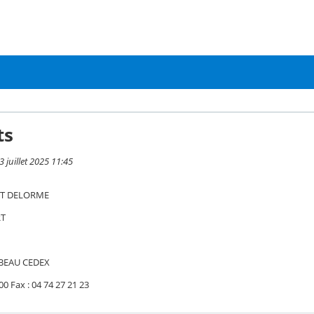
ts
3 juillet 2025 11:45
RT DELORME
RT
’ABEAU CEDEX
 00 Fax : 04 74 27 21 23