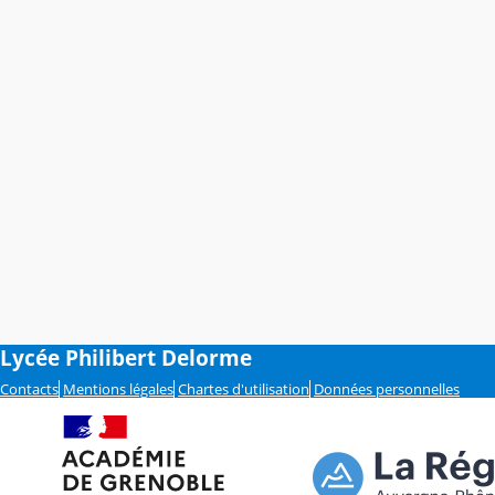
Lycée Philibert Delorme
Contacts
Mentions légales
Chartes d'utilisation
Données personnelles