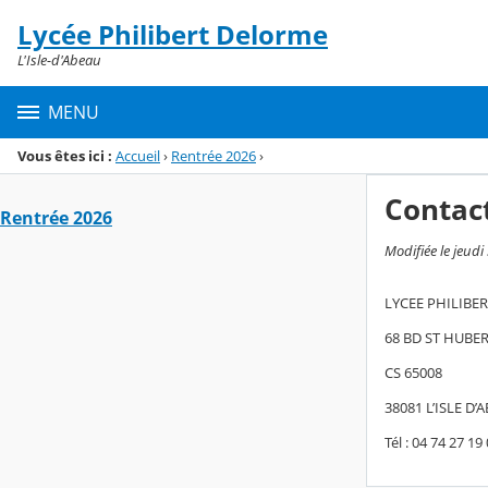
Panneau de gestion des cookies
Lycée Philibert Delorme
Menu de la rubrique
Contenu
L'Isle-d'Abeau
MENU
Vous êtes ici :
Accueil
›
Rentrée 2026
›
Contac
Rentrée 2026
Modifiée le jeudi 
LYCEE PHILIBE
68 BD ST HUBE
CS 65008
38081 L’ISLE D
Tél : 04 74 27 19