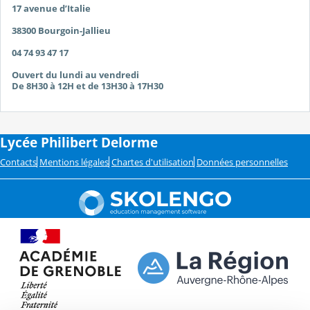
17 avenue d’Italie
38300 Bourgoin-Jallieu
04 74 93 47 17
Ouvert du lundi au vendredi
De 8H30 à 12H et de 13H30 à 17H30
Lycée Philibert Delorme
Contacts
Mentions légales
Chartes d'utilisation
Données personnelles