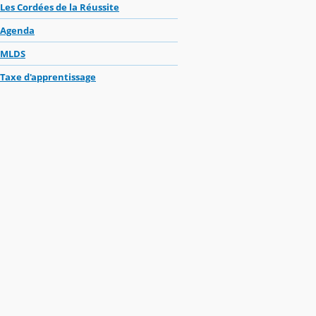
Les Cordées de la Réussite
Agenda
MLDS
Taxe d'apprentissage