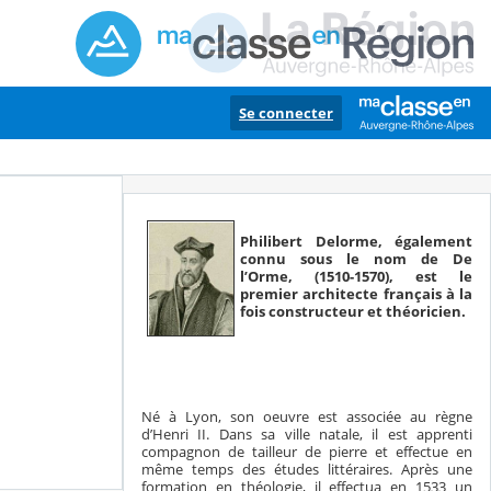
Se connecter
Philibert Delorme, également
connu sous le nom de De
l’Orme, (1510-1570), est le
premier architecte français à la
fois constructeur et théoricien.
Né à Lyon, son oeuvre est associée au règne
d’Henri II. Dans sa ville natale, il est apprenti
compagnon de tailleur de pierre et effectue en
même temps des études littéraires. Après une
formation en théologie, il effectua en 1533 un