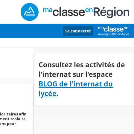
Se connecter
Consultez les activités de
l'internat sur l'espace
BLOG de l'internat du
lycée
.
ioritaires afin
ment scolaire,
ant pour