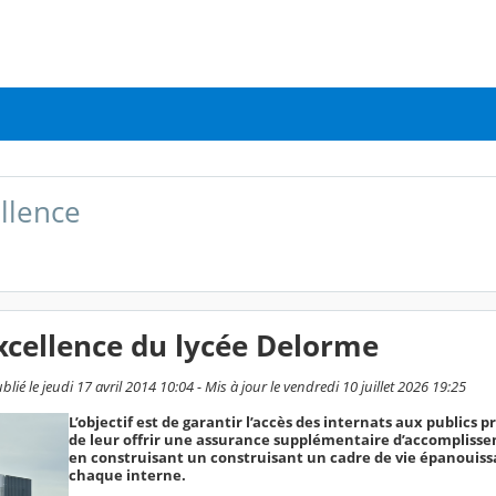
ellence
Excellence du lycée Delorme
ié le jeudi 17 avril 2014 10:04 - Mis à jour le vendredi 10 juillet 2026 19:25
L’objectif est de garantir l’accès des internats aux publics pr
de leur offrir une assurance supplémentaire d’accomplisse
en construisant un construisant un cadre de vie épanouiss
chaque interne.