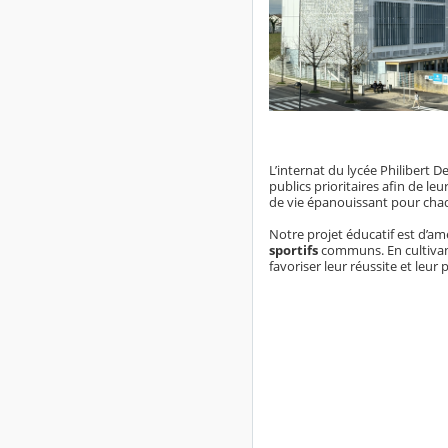
L’internat du lycée Philibert De
publics prioritaires afin de l
de vie épanouissant pour cha
Notre projet éducatif est d’am
sportifs
communs. En cultivant
favoriser leur réussite et leur