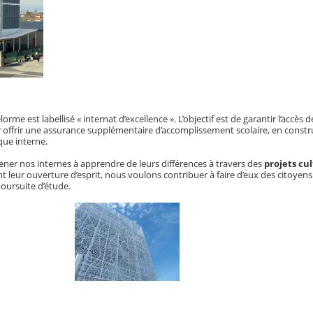
lorme est labellisé « internat d’excellence ». L’objectif est de garantir l’accès 
eur offrir une assurance supplémentaire d’accomplissement scolaire, en const
que interne.
ener nos internes à apprendre de leurs différences à travers des
projets cul
 leur ouverture d’esprit, nous voulons contribuer à faire d’eux des citoyens 
 poursuite d’étude.