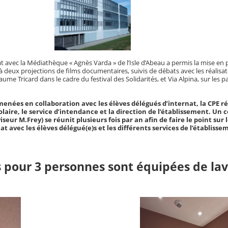
la Médiathèque « Agnès Varda » de l’Isle d’Abeau a permis la mise en pla
 à deux projections de films documentaires, suivis de débats avec les réalisat
laume Tricard dans le cadre du festival des Solidarités, et Via Alpina, sur les p
menées en collaboration avec les élèves délégués d’internat, la CPE r
colaire, le service d’intendance et la direction de l’établissement. Un 
iseur M.Frey) se réunit plusieurs fois par an afin de faire le point sur 
 avec les élèves délégué(e)s et les différents services de l’établisse
 pour 3 personnes sont équipées de lav