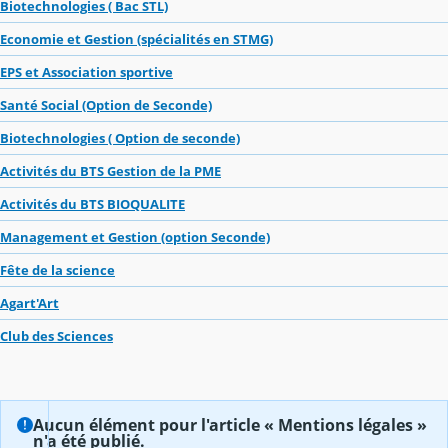
Biotechnologies ( Bac STL)
Economie et Gestion (spécialités en STMG)
EPS et Association sportive
Santé Social (Option de Seconde)
Biotechnologies ( Option de seconde)
Activités du BTS Gestion de la PME
Activités du BTS BIOQUALITE
Management et Gestion (option Seconde)
Fête de la science
Agart'Art
Club des Sciences
Aucun élément pour l'article « Mentions légales »
n'a été publié.