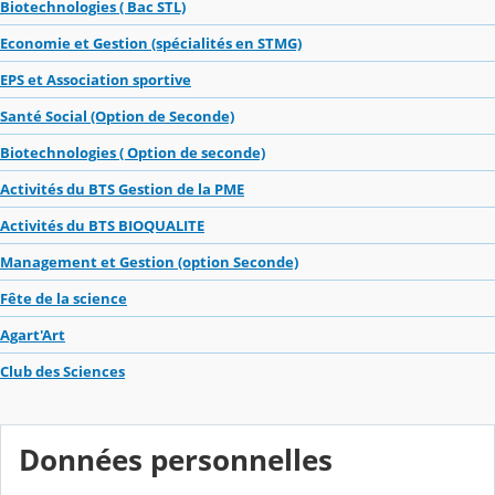
Biotechnologies ( Bac STL)
Economie et Gestion (spécialités en STMG)
EPS et Association sportive
Santé Social (Option de Seconde)
Biotechnologies ( Option de seconde)
Activités du BTS Gestion de la PME
Activités du BTS BIOQUALITE
Management et Gestion (option Seconde)
Fête de la science
Agart'Art
Club des Sciences
Données personnelles