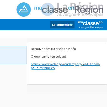
Se connecter
Découvrir des tutoriels en vidéo
Cliquer sur le lien suivant
https://www.skolengo-academy.org/les-tutoriels-
pour-les-familles/