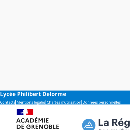
Lycée Philibert Delorme
Contacts
Mentions légales
Chartes d'utilisation
Données personnelles