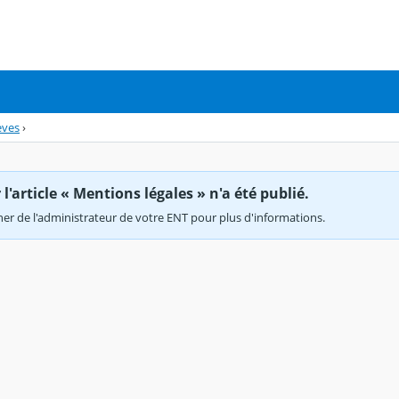
èves
›
'article « Mentions légales » n'a été publié.
r de l'administrateur de votre ENT pour plus d'informations.