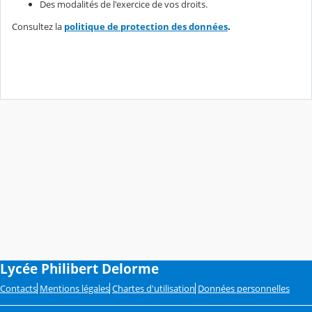
Des modalités de l'exercice de vos droits.
Consultez la
politique de protection des données
.
Lycée Philibert Delorme
Contacts
Mentions légales
Chartes d'utilisation
Données personnelles