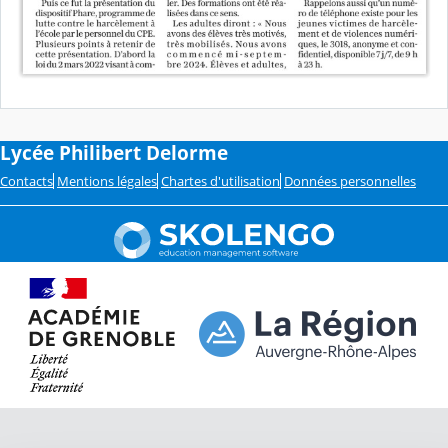
Lycée Philibert Delorme
Contacts
Mentions légales
Chartes d'utilisation
Données personnelles