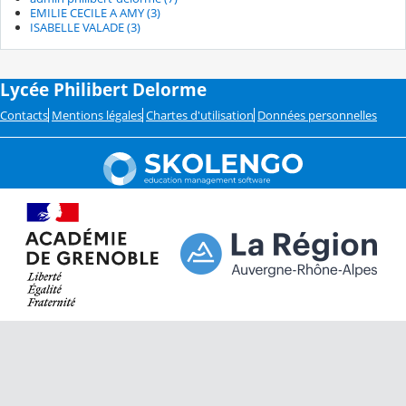
EMILIE CECILE A AMY (3)
ISABELLE VALADE (3)
Lycée Philibert Delorme
Contacts
Mentions légales
Chartes d'utilisation
Données personnelles