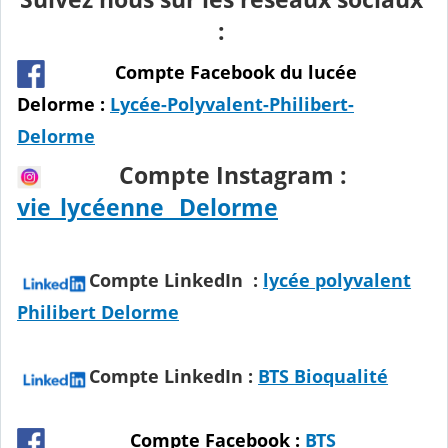
:
Compte Facebook du lucée
Delorme :
Lycée-Polyvalent-Philibert-
Delorme
Compte Instagram :
vie_lycéenne
_Delorme
Compte LinkedIn :
lycée
polyvalent
Philibert
Delorme
Compte LinkedIn :
BTS Bioqualité
Compte Facebook :
BTS