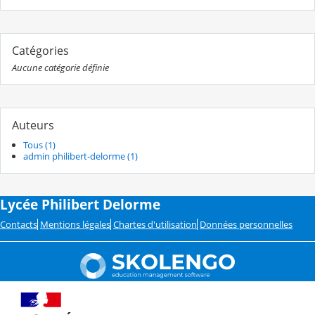
Catégories
Aucune catégorie définie
Auteurs
Tous (1)
admin philibert-delorme (1)
Lycée Philibert Delorme
Contacts
Mentions légales
Chartes d'utilisation
Données personnelles