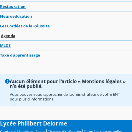
Restauration
Neuroéducation
Les Cordées de la Réussite
Agenda
MLDS
Taxe d'apprentissage
Aucun élément pour l'article « Mentions légales »
n'a été publié.
Vous pouvez vous rapprocher de l'administrateur de votre ENT
pour plus d'informations.
Lycée Philibert Delorme
Contacts
Mentions légales
Chartes d'utilisation
Données personnelles