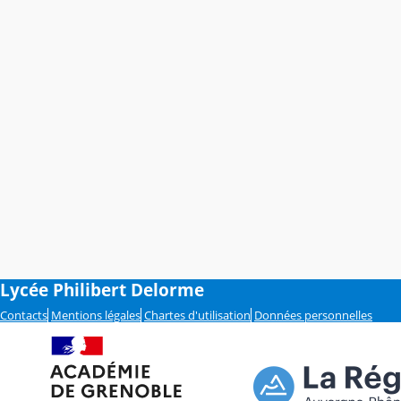
Lycée Philibert Delorme
Contacts
Mentions légales
Chartes d'utilisation
Données personnelles