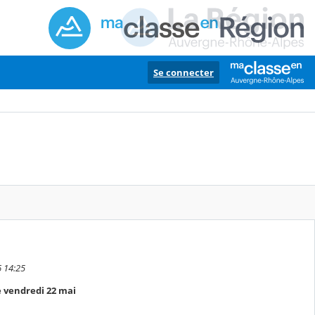
Se connecter
6 14:25
le vendredi 22 mai