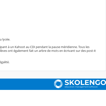
u lycée.
ticipant à un Kahoot au CDI pendant la pause méridienne. Tous les
élèves ont également fait un arbre de mots en écrivant sur des post-it
égalité.