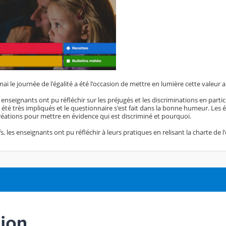
ai le journée de l'égalité a été l'occasion de mettre en lumière cette valeur a
s enseignants ont pu réfléchir sur les préjugés et les discriminations en par
 été très impliqués et le questionnaire s'est fait dans la bonne humeur. Les 
réations pour mettre en évidence qui est discriminé et pourquoi.
s, les enseignants ont pu réfléchir à leurs pratiques en relisant la charte de l'