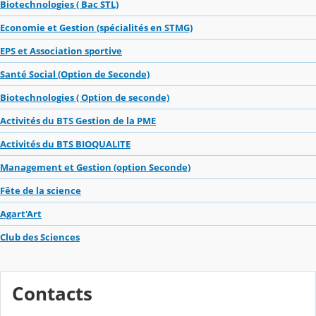
Biotechnologies ( Bac STL)
Economie et Gestion (spécialités en STMG)
EPS et Association sportive
Santé Social (Option de Seconde)
Biotechnologies ( Option de seconde)
Activités du BTS Gestion de la PME
Activités du BTS BIOQUALITE
Management et Gestion (option Seconde)
Fête de la science
Agart'Art
Club des Sciences
Contacts