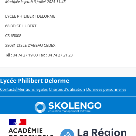
Modifiée le jeudi 3 juillet 2025 11:45
LYCEE PHILIBERT DELORME
68 BD ST HUBERT
CS 65008
38081 L’ISLE D’ABEAU CEDEX
Tél : 04 74 27 19 00 Fax : 04 74 27 21 23
Lycée Philibert Delorme
Contacts
Mentions légales
Chartes d'utilisation
Données personnelles