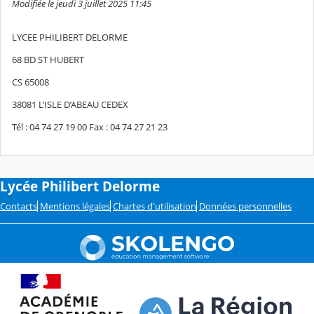
Modifiée le jeudi 3 juillet 2025 11:45
LYCEE PHILIBERT DELORME
68 BD ST HUBERT
CS 65008
38081 L’ISLE D’ABEAU CEDEX
Tél : 04 74 27 19 00 Fax : 04 74 27 21 23
Lycée Philibert Delorme
Contacts
Mentions légales
Chartes d'utilisation
Données personnelles