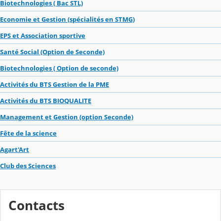
Biotechnologies ( Bac STL)
Economie et Gestion (spécialités en STMG)
EPS et Association sportive
Santé Social (Option de Seconde)
Biotechnologies ( Option de seconde)
Activités du BTS Gestion de la PME
Activités du BTS BIOQUALITE
Management et Gestion (option Seconde)
Fête de la science
Agart'Art
Club des Sciences
Contacts