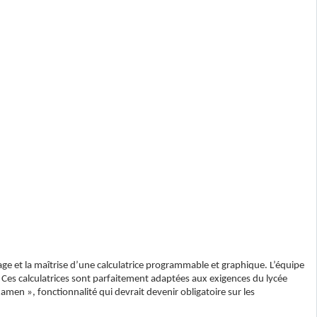
ge et la maîtrise d’une calculatrice programmable et graphique. L’équipe
. Ces calculatrices sont parfaitement adaptées aux exigences du lycée
men », fonctionnalité qui devrait devenir obligatoire sur les