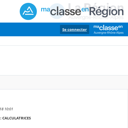
Se connecter
018 10:01
e : CALCULATRICES