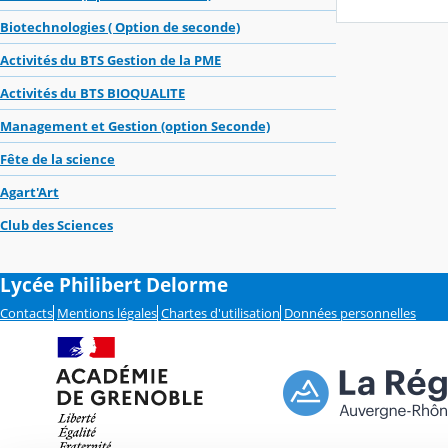
Biotechnologies ( Option de seconde)
Activités du BTS Gestion de la PME
Activités du BTS BIOQUALITE
Management et Gestion (option Seconde)
Fête de la science
Agart'Art
Club des Sciences
Lycée Philibert Delorme
Contacts
Mentions légales
Chartes d'utilisation
Données personnelles