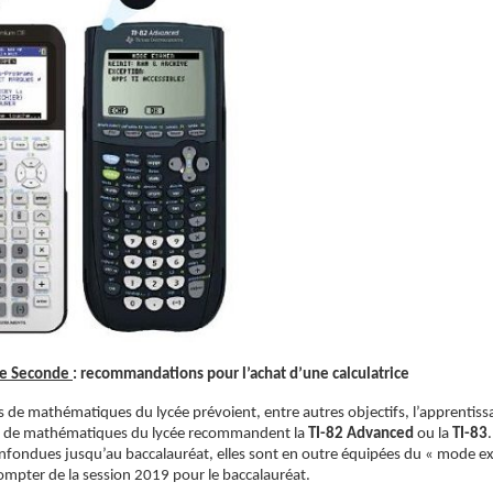
de Seconde
: recommandations pour l’achat d’une calculatrice
de mathématiques du lycée prévoient, entre autres objectifs, l’apprentissa
s de mathématiques du lycée recommandent la
TI-82 Advanced
ou la
TI-83
onfondues jusqu’au baccalauréat, elles sont en outre équipées du « mode exa
compter de la session 2019 pour le baccalauréat.