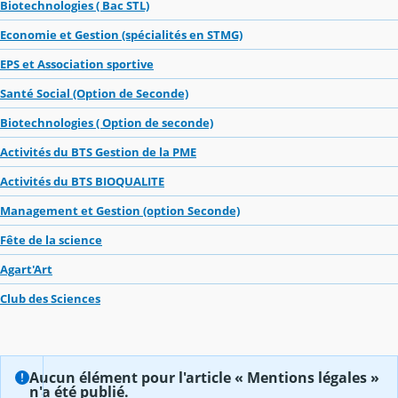
Biotechnologies ( Bac STL)
Economie et Gestion (spécialités en STMG)
EPS et Association sportive
Santé Social (Option de Seconde)
Biotechnologies ( Option de seconde)
Activités du BTS Gestion de la PME
Activités du BTS BIOQUALITE
Management et Gestion (option Seconde)
Fête de la science
Agart'Art
Club des Sciences
Aucun élément pour l'article « Mentions légales »
n'a été publié.