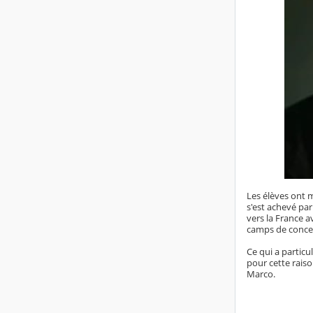
Les élèves ont m
s'est achevé par
vers la France 
camps de concent
Ce qui a particul
pour cette raiso
Marco.