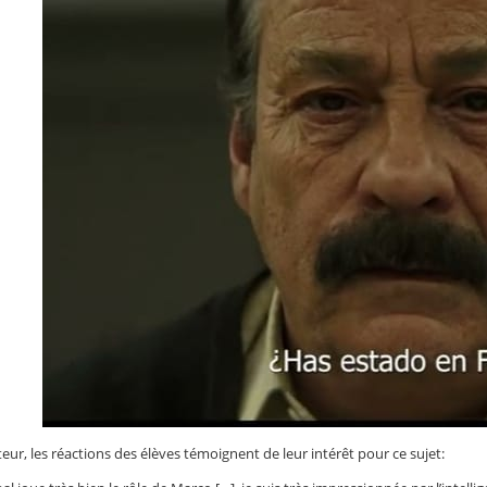
auteur, les réactions des élèves témoignent de leur intérêt pour ce sujet: