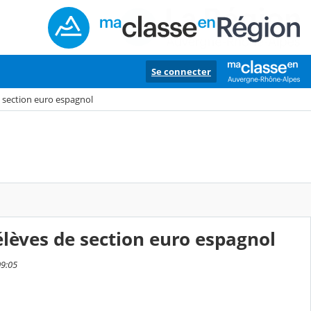
Se connecter
 section euro espagnol
lèves de section euro espagnol
09:05