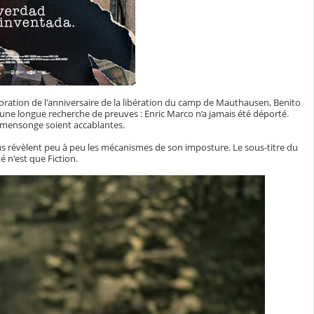
ation de l'anniversaire de la libération du camp de Mauthausen, Benito
s une longue recherche de preuves : Enric Marco n’a jamais été déporté.
on mensonge soient accablantes.
us révèlent peu à peu les mécanismes de son imposture. Le sous-titre du
é n'est que Fiction.