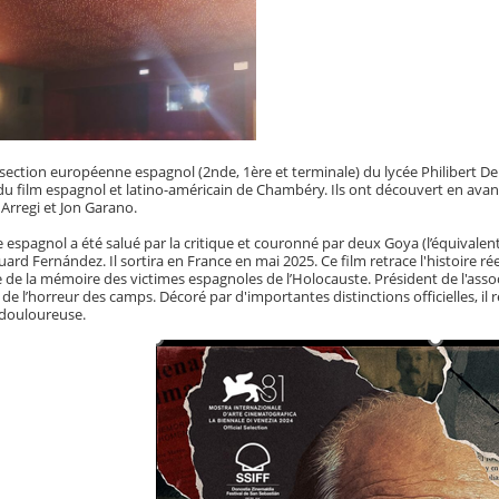
 section européenne espagnol (2nde, 1ère et terminale) du lycée Philibert Del
u film espagnol et latino-américain de Chambéry. Ils ont découvert en avant
r Arregi et Jon Garano.
espagnol a été salué par la critique et couronné par deux Goya (l’équivalent
uard Fernández. Il sortira en France en mai 2025. Ce film retrace l'histoire 
e de la mémoire des victimes espagnoles de l’Holocauste. Président de l'assoc
de l’horreur des camps. Décoré par d'importantes distinctions officielles,
 douloureuse.