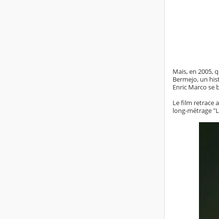
Mais, en 2005, 
Bermejo, un hist
Enric Marco se 
Le film retrace
long-métrage "La