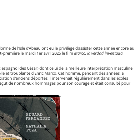
orme de l’Isle d’Abeau ont eu le privilège d’assister cette année encore au
-première le mardi 1er avril 2025 le film
Marco, la verdad inventada
,
 espagnol des César) dont celui de la meilleure interprétation masculine
réelle et troublante d’Enric Marco. Cet homme, pendant des années, a
iation d’anciens déportés, il intervenait régulièrement dans les écoles
 il reçut de nombreux hommages pour son courage et était consulté pour