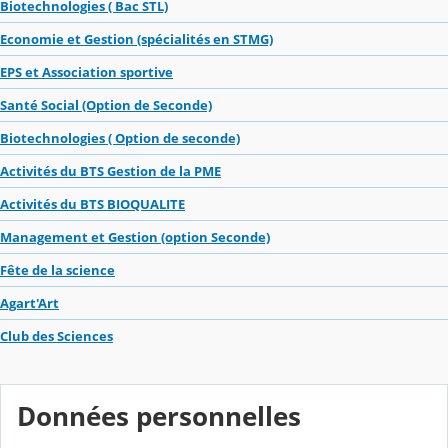
Biotechnologies ( Bac STL)
Economie et Gestion (spécialités en STMG)
EPS et Association sportive
Santé Social (Option de Seconde)
Biotechnologies ( Option de seconde)
Activités du BTS Gestion de la PME
Activités du BTS BIOQUALITE
Management et Gestion (option Seconde)
Fête de la science
Agart'Art
Club des Sciences
Données personnelles