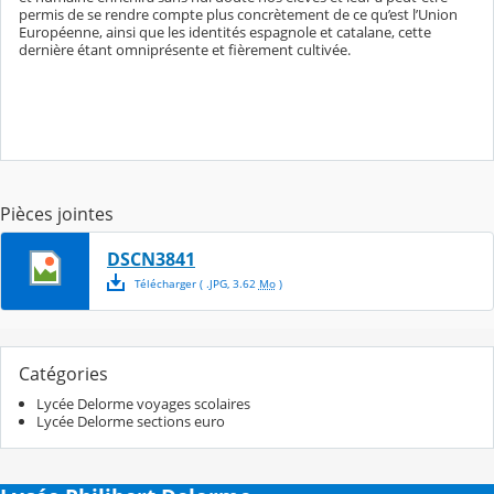
permis de se rendre compte plus concrètement de ce qu’est l’Union
Européenne, ainsi que les identités espagnole et catalane, cette
dernière étant omniprésente et fièrement cultivée.
Pièces jointes
DSCN3841
Télécharger
( .
JPG
,
3.62
Mo
)
Catégories
Lycée Delorme voyages scolaires
Lycée Delorme sections euro