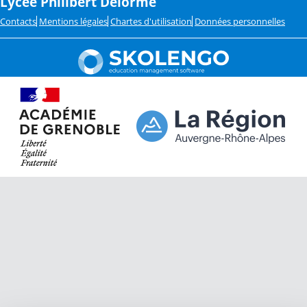
Lycée Philibert Delorme
Contacts
Mentions légales
Chartes d'utilisation
Données personnelles