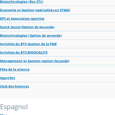
Biotechnologies ( Bac STL)
Economie et Gestion (spécialités en STMG)
EPS et Association sportive
Santé Social (Option de Seconde)
Biotechnologies ( Option de seconde)
Activités du BTS Gestion de la PME
Activités du BTS BIOQUALITE
Management et Gestion (option Seconde)
Fête de la science
Agart'Art
Club des Sciences
Espagnol