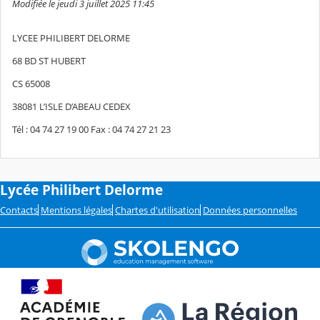
Modifiée le jeudi 3 juillet 2025 11:45
LYCEE PHILIBERT DELORME
68 BD ST HUBERT
CS 65008
38081 L’ISLE D’ABEAU CEDEX
Tél : 04 74 27 19 00 Fax : 04 74 27 21 23
Lycée Philibert Delorme
Contacts
Mentions légales
Chartes d'utilisation
Données personnelles