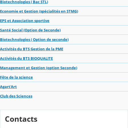
Biotechnologies ( Bac STL)
Economie et Gestion (spécialités en STMG)
EPS et Association sportive
Santé Social (Option de Seconde)
Biotechnologies ( Option de seconde)
Activités du BTS Gestion de la PME
Activités du BTS BIOQUALITE
Management et Gestion (option Seconde)
Fête de la science
Agart'Art
Club des Sciences
Contacts