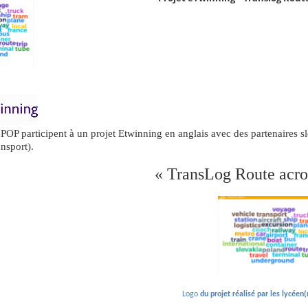
POP participent à un projet Etwinning en anglais avec des partenaires s
ansport).
« TransLog Route acro
Logo
du projet réalisé par les lycéen