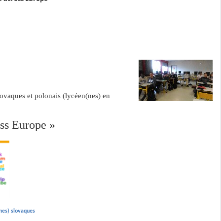
lovaques et polonais (lycéen(nes) en
ss Europe »
(nes) slovaques