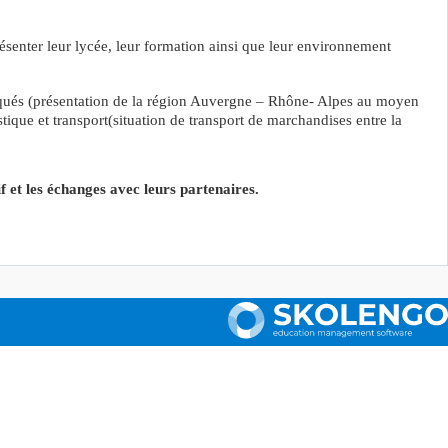
senter leur lycée, leur formation ainsi que leur environnement
pliqués (présentation de la région Auvergne – Rhône- Alpes au moyen
ique et transport(situation de transport de marchandises entre la
if et les échanges avec leurs partenaires.