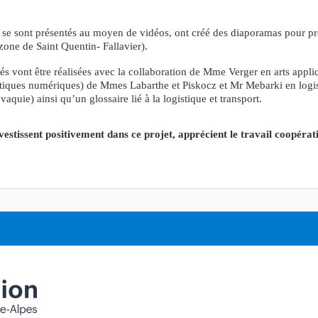
 se sont présentés au moyen de vidéos, ont créé des diaporamas pour pré
zone de Saint Quentin- Fallavier).
tés vont être réalisées avec la collaboration de Mme Verger en arts ap
stiques numériques) de Mmes Labarthe et Piskocz et Mr Mebarki en logist
vaquie) ainsi qu’un glossaire lié à la logistique et transport.
vestissent positivement dans ce projet, apprécient le travail coopérat