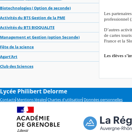
Biotechnologies ( Option de seconde)
Les partenaires
Activités du BTS Gestion de la PME
professionnel (
Activités du BTS BIOQUALITE
D’autres activi
de cartes touri
Management et Gestion (option Seconde)
France et la Slo
Fête de la science
Les élèves s’in
Agart'Art
Club des Sciences
Lycée Philibert Delorme
Contacts
Mentions légales
Chartes d'utilisation
Données personnelles