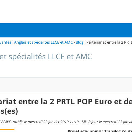
vantes
›
Anglais et spécialités LLCE et AMC
›
Blog
›
Partenariat entre la 2 PRT
 et spécialités LLCE et AMC
riat entre la 2 PRTL POP Euro et d
s(es)
AFAYE, publié le mercredi 23 janvier 2019 11:19 - Mis à jour le mercredi 23 janv
Projet eTwinning " Translog Rout