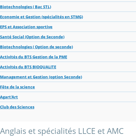
Biotechnologies ( Bac STL)
Economie et Gestion (spécialités en STMG)
EPS et Association sportive
Santé Social (Option de Seconde)
Biotechnologies ( Option de seconde)
Activités du BTS Gestion de la PME
Activités du BTS BIOQUALITE
Management et Gestion (option Seconde)
Fête de la science
Agart'Art
Club des Sciences
Anglais et spécialités LLCE et AMC