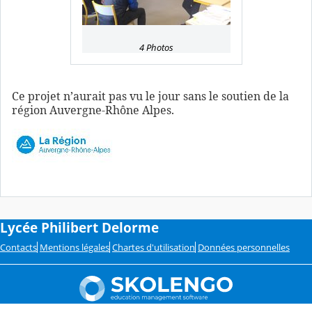
4 Photos
Ce projet n’aurait pas vu le jour sans le soutien de la
région Auvergne-Rhône Alpes.
Lycée Philibert Delorme
Contacts
Mentions légales
Chartes d'utilisation
Données personnelles