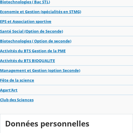
Biotechnologies ( Bac STL)
Economie et Gestion (spécialités en STMG)
EPS et Association sportive
Santé Social (Option de Seconde)
Biotechnologies ( Option de seconde)
Activités du BTS Gestion de la PME
Activités du BTS BIOQUALITE
Management et Gestion (option Seconde)
Fête de la science
Agart'Art
Club des Sciences
Données personnelles