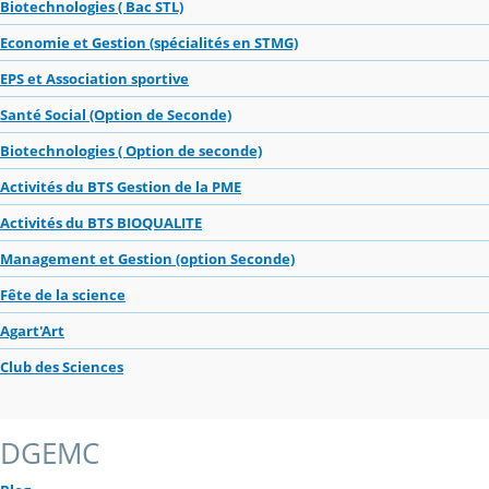
Biotechnologies ( Bac STL)
Economie et Gestion (spécialités en STMG)
EPS et Association sportive
Santé Social (Option de Seconde)
Biotechnologies ( Option de seconde)
Activités du BTS Gestion de la PME
Activités du BTS BIOQUALITE
Management et Gestion (option Seconde)
Fête de la science
Agart'Art
Club des Sciences
DGEMC