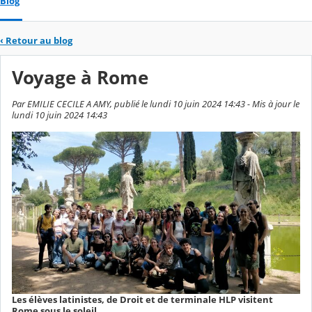
Blog
‹
Retour au blog
Voyage à Rome
Par EMILIE CECILE A AMY, publié le lundi 10 juin 2024 14:43 - Mis à jour le
lundi 10 juin 2024 14:43
Les élèves latinistes, de Droit et de terminale HLP visitent
Rome sous le soleil