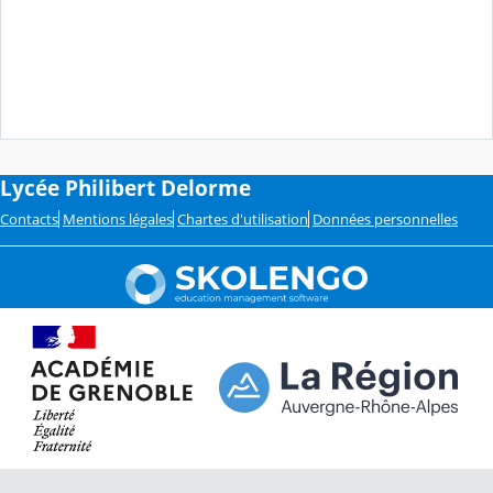
Lycée Philibert Delorme
Contacts
Mentions légales
Chartes d'utilisation
Données personnelles