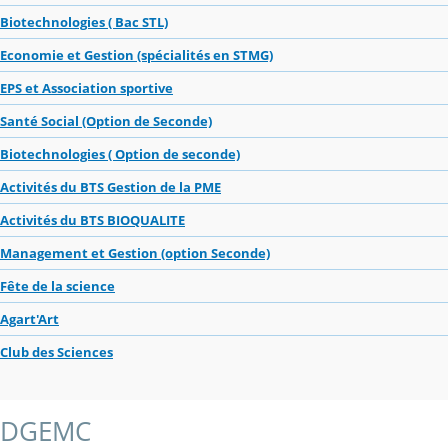
Biotechnologies ( Bac STL)
Economie et Gestion (spécialités en STMG)
EPS et Association sportive
Santé Social (Option de Seconde)
Biotechnologies ( Option de seconde)
Activités du BTS Gestion de la PME
Activités du BTS BIOQUALITE
Management et Gestion (option Seconde)
Fête de la science
Agart'Art
Club des Sciences
DGEMC