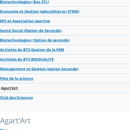
Biotechnologies ( Bac STL)
Economie et Gestion (spécialités en STMG)
EPS et Association sportive
Santé Social (Option de Seconde)
Biotechnologies ( Option de seconde)
Activités du BTS Gestion de la PME
Activités du BTS BIOQUALITE
Management et Gestion (option Seconde)
Fête de la science
Agart'Art
Club des Sciences
Agart'Art