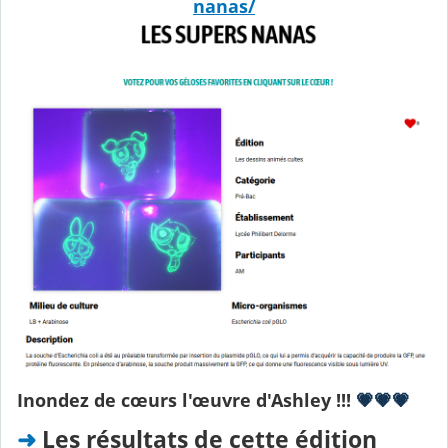
nanas/
Inondez de cœurs l'œuvre d'Ashley !!!
💗💗💗
➜
Les résultats de cette édition