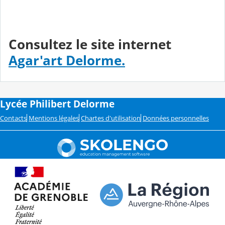
Consultez le site internet
Agar'art Delorme.
Lycée Philibert Delorme
Contacts
Mentions légales
Chartes d'utilisation
Données personnelles