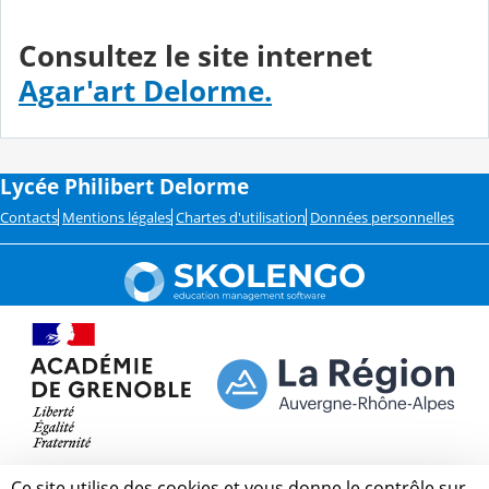
Consultez le site internet
Agar'art Delorme.
Lycée Philibert Delorme
Contacts
Mentions légales
Chartes d'utilisation
Données personnelles
Ce site utilise des cookies et vous donne le contrôle sur