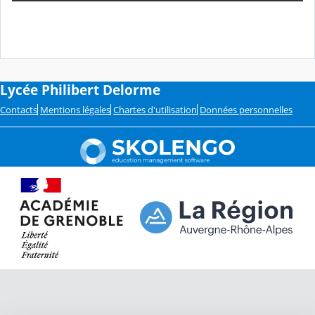
Lycée Philibert Delorme
Contacts
Mentions légales
Chartes d'utilisation
Données personnelles