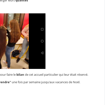
merger leurs
qualités
pour faire le
bilan
de cet accueil particulier qui leur était réservé.
rendre"
une fois par semaine jusqu'aux vacances de Noël.