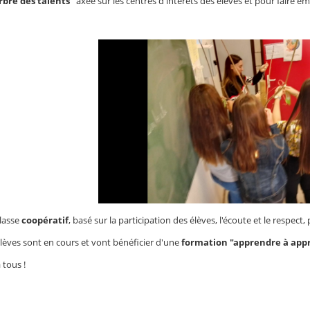
rbre des talents"
axée sur les centres d'intérêts des élèves et pour faire é
classe
coopératif
, basé sur la participation des élèves, l'écoute et le respect, 
élèves sont en cours et vont bénéficier d'une
formation "apprendre à app
 tous !