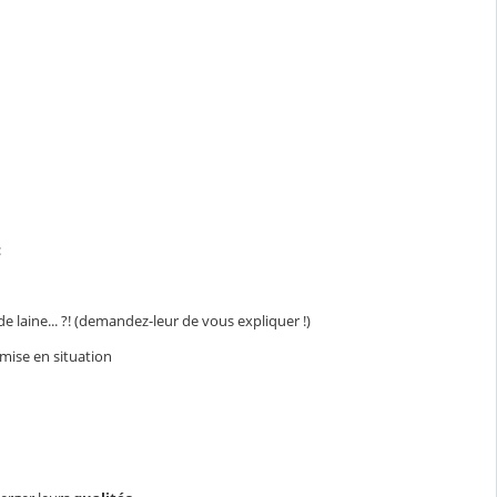
:
de laine... ?! (demandez-leur de vous expliquer !)
 mise en situation